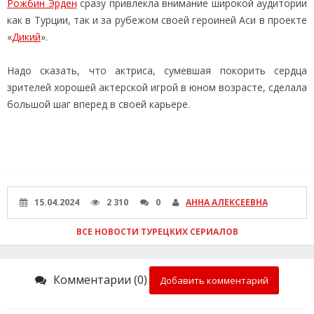
Рожбин Эрден
сразу привлекла внимание широкой аудитории
как в Турции, так и за рубежом своей героиней Аси в проекте
«
Дикий
».
Надо сказать, что актриса, сумевшая покорить сердца
зрителей хорошей актерской игрой в юном возрасте, сделала
большой шаг вперед в своей карьере.
15.04.2024
2 310
0
АННА АЛЕКСЕЕВНА
ВСЕ НОВОСТИ ТУРЕЦКИХ СЕРИАЛОВ
Комментарии (0)
Добавить комментарий