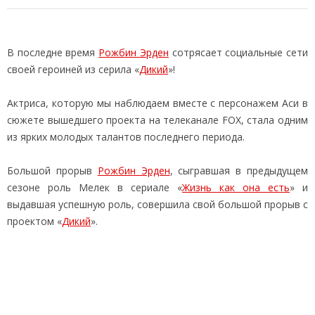
В последне время
Рожбин Эрден
сотрясает социальные сети
своей героиней из серила «
Дикий
»!
Актриса, которую мы наблюдаем вместе с персонажем Аси в
сюжете вышедшего проекта на телеканале FOX, стала одним
из ярких молодых талантов последнего периода.
Большой прорыв
Рожбин Эрден
, сыгравшая в предыдущем
сезоне роль Мелек в сериале «
Жизнь как она есть
» и
выдавшая успешную роль, совершила свой большой прорыв с
проектом «
Дикий
».