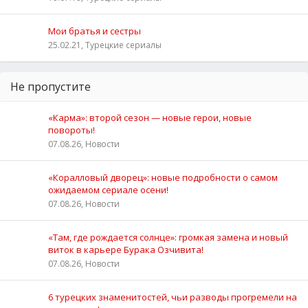
Мои братья и сестры
25.02.21, Турецкие сериалы
Не пропустите
«Карма»: второй сезон — новые герои, новые
повороты!
07.08.26, Новости
«Коралловый дворец»: новые подробности о самом
ожидаемом сериале осени!
07.08.26, Новости
«Там, где рождается солнце»: громкая замена и новый
виток в карьере Бурака Озчивита!
07.08.26, Новости
6 турецких знаменитостей, чьи разводы прогремели на