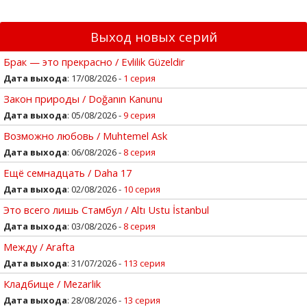
Выход новых серий
Брак — это прекрасно / Evlilik Güzeldir
Дата выхода
: 17/08/2026 -
1 серия
Закон природы / Doğanın Kanunu
Дата выхода
: 05/08/2026 -
9 серия
Возможно любовь / Muhtemel Ask
Дата выхода
: 06/08/2026 -
8 серия
Ещё семнадцать / Daha 17
Дата выхода
: 02/08/2026 -
10 серия
Это всего лишь Стамбул / Altı Ustu İstanbul
Дата выхода
: 03/08/2026 -
8 серия
Между / Arafta
Дата выхода
: 31/07/2026 -
113 серия
Кладбище / Mezarlik
Дата выхода
: 28/08/2026 -
13 серия