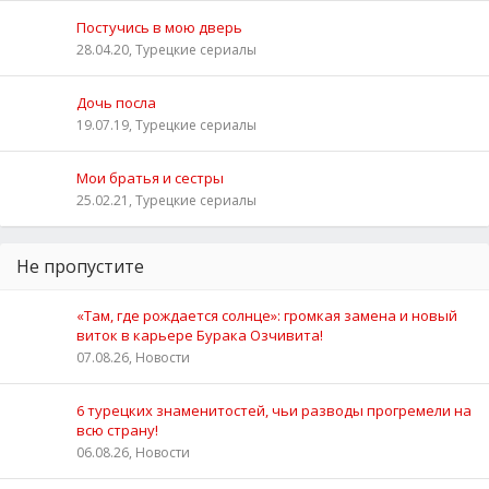
Постучись в мою дверь
28.04.20, Турецкие сериалы
Дочь посла
19.07.19, Турецкие сериалы
Мои братья и сестры
25.02.21, Турецкие сериалы
Не пропустите
«Там, где рождается солнце»: громкая замена и новый
виток в карьере Бурака Озчивита!
07.08.26, Новости
6 турецких знаменитостей, чьи разводы прогремели на
всю страну!
06.08.26, Новости