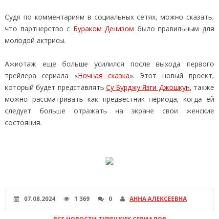
Судя по комментариям в социальных сетях, можно сказать,
что партнерство с
Бураком Денизом
было правильным для
молодой актрисы.
Ажиотаж еще больше усилился после выхода первого
трейлера сериала «
Ночная сказка
». Этот новый проект,
который будет представлять
Су Бурджу Язги Джошкун
, также
можно рассматривать как предвестник периода, когда ей
следует больше отражать на экране свои женские
состояния.
07.08.2024
1 369
0
АННА АЛЕКСЕЕВНА