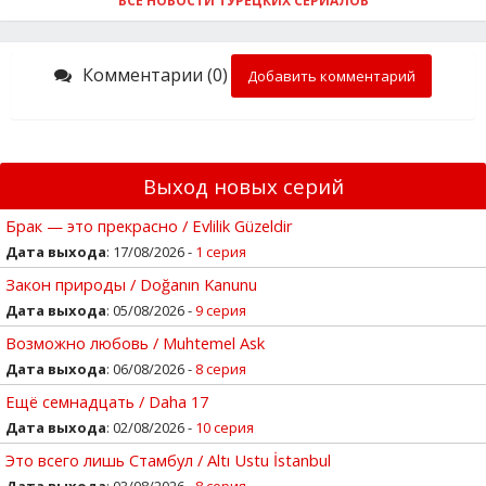
ВСЕ НОВОСТИ ТУРЕЦКИХ СЕРИАЛОВ
Комментарии (0)
Добавить комментарий
Выход новых серий
Брак — это прекрасно / Evlilik Güzeldir
Дата выхода
: 17/08/2026 -
1 серия
Закон природы / Doğanın Kanunu
Дата выхода
: 05/08/2026 -
9 серия
Возможно любовь / Muhtemel Ask
Дата выхода
: 06/08/2026 -
8 серия
Ещё семнадцать / Daha 17
Дата выхода
: 02/08/2026 -
10 серия
Это всего лишь Стамбул / Altı Ustu İstanbul
Дата выхода
: 03/08/2026 -
8 серия