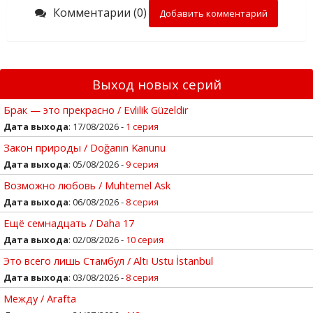
Комментарии (0)
Добавить комментарий
Выход новых серий
Брак — это прекрасно / Evlilik Güzeldir
Дата выхода
: 17/08/2026 -
1 серия
Закон природы / Doğanın Kanunu
Дата выхода
: 05/08/2026 -
9 серия
Возможно любовь / Muhtemel Ask
Дата выхода
: 06/08/2026 -
8 серия
Ещё семнадцать / Daha 17
Дата выхода
: 02/08/2026 -
10 серия
Это всего лишь Стамбул / Altı Ustu İstanbul
Дата выхода
: 03/08/2026 -
8 серия
Между / Arafta