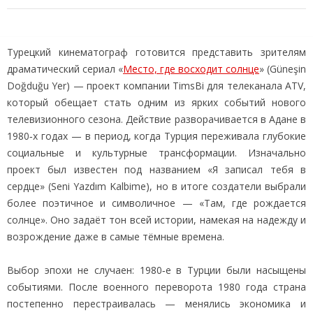
Турецкий кинематограф готовится представить зрителям
драматический сериал «
Место, где восходит солнце
» (Güneşin
Doğduğu Yer) — проект компании TimsBi для телеканала ATV,
который обещает стать одним из ярких событий нового
телевизионного сезона. Действие разворачивается в Адане в
1980‑х годах — в период, когда Турция переживала глубокие
социальные и культурные трансформации. Изначально
проект был известен под названием «Я записал тебя в
сердце» (Seni Yazdım Kalbime), но в итоге создатели выбрали
более поэтичное и символичное — «Там, где рождается
солнце». Оно задаёт тон всей истории, намекая на надежду и
возрождение даже в самые тёмные времена.
Выбор эпохи не случаен: 1980‑е в Турции были насыщены
событиями. После военного переворота 1980 года страна
постепенно перестраивалась — менялись экономика и