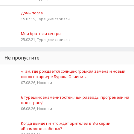
Дочь посла
19.07.19, Турецкие сериалы
Мои братья и сестры
25.02.21, Турецкие сериалы
Не пропустите
«Там, где рождается солнце»: громкая замена и новый
виток в карьере Бурака Озчивита!
07.08.26, Новости
6 турецких знаменитостей, чьи разводы прогремели на
всю страну!
06.08.26, Новости
Когда выйдет и что ждёт зрителей в 8-й серии
«Возможно любовь»?