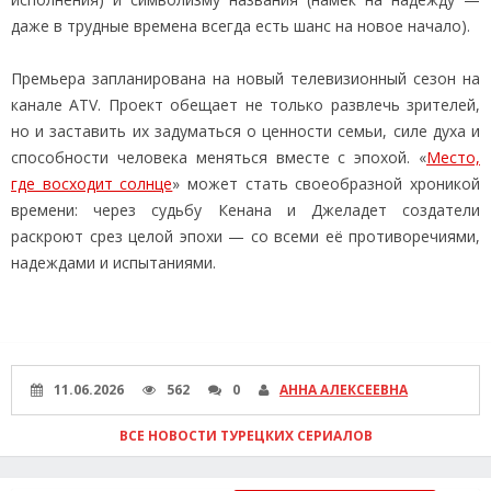
даже в трудные времена всегда есть шанс на новое начало).
Премьера запланирована на новый телевизионный сезон на
канале ATV. Проект обещает не только развлечь зрителей,
но и заставить их задуматься о ценности семьи, силе духа и
способности человека меняться вместе с эпохой. «
Место,
где восходит солнце
» может стать своеобразной хроникой
времени: через судьбу Кенана и Джеладет создатели
раскроют срез целой эпохи — со всеми её противоречиями,
надеждами и испытаниями.
11.06.2026
562
0
АННА АЛЕКСЕЕВНА
ВСЕ НОВОСТИ ТУРЕЦКИХ СЕРИАЛОВ