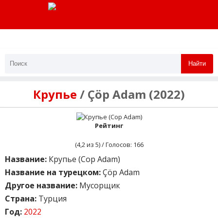
Найти
Крупье
/ Çöp Adam (2022)
Рейтинг
(
4,2
из 5) / Голосов:
166
Название:
Крупье (Cop Adam)
Название на турецком:
Çöp Adam
Другое название:
Мусорщик
Страна:
Турция
Год:
2022