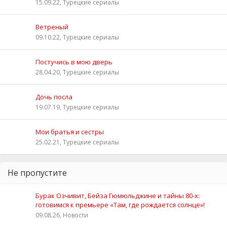
15.09.22, Турецкие сериалы
Ветреный
09.10.22, Турецкие сериалы
Постучись в мою дверь
28.04.20, Турецкие сериалы
Дочь посла
19.07.19, Турецкие сериалы
Мои братья и сестры
25.02.21, Турецкие сериалы
Не пропустите
Бурак Озчивит, Бейза Гюмюльджине и тайны 80‑х:
готовимся к премьере «Там, где рождается солнце»!
09.08.26, Новости