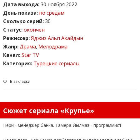
Дата выхода:
30 ноября 2022
День показа:
по средам
Сколько серий:
30
Статус:
окончен
Режиссер:
Яджиз Альп Акайдын
Жанр:
Драма
,
Мелодрама
Канал:
Star TV
Категория:
Турецкие сериалы
В закладки
Сюжет сериала «Крупье»
Пери - менеджер банка. Тамера Йылмаз - программист.