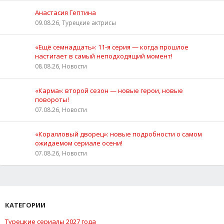
Анастасия Гептина
09.08.26, Турецкие актрисы
«Ещё семнадцать»: 11‑я серия — когда прошлое
настигает в самый неподходящий момент!
08.08.26, Новости
«Карма»: второй сезон — новые герои, новые
повороты!
07.08.26, Новости
«Коралловый дворец»: новые подробности о самом
ожидаемом сериале осени!
07.08.26, Новости
КАТЕГОРИИ
Турецкие сериалы 2027 года