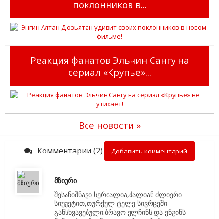
поклонников в...
Реакция фанатов Эльчин Сангу на
сериал «Крупье»...
Все новости »
Комментарии (2)
Добавить комментарий
მზიური
შესანიშნავი სერიალია,ძალიან ძლიერი
სიუჟეტით,თურქულ ტელე სივრცეში
განსხვავებული.ბრავო ელჩინს და ენგინს