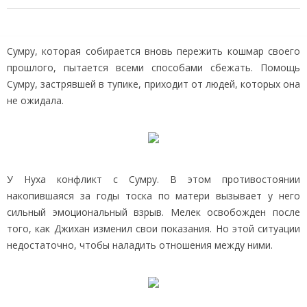
Сумру, которая собирается вновь пережить кошмар своего
прошлого, пытается всеми способами сбежать. Помощь
Сумру, застрявшей в тупике, приходит от людей, которых она
не ожидала.
У Нуха конфликт с Сумру. В этом противостоянии
накопившаяся за годы тоска по матери вызывает у него
сильный эмоциональный взрыв. Мелек освобожден после
того, как Джихан изменил свои показания. Но этой ситуации
недостаточно, чтобы наладить отношения между ними.