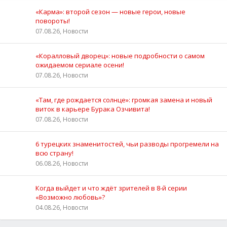
«Карма»: второй сезон — новые герои, новые
повороты!
07.08.26, Новости
«Коралловый дворец»: новые подробности о самом
ожидаемом сериале осени!
07.08.26, Новости
«Там, где рождается солнце»: громкая замена и новый
виток в карьере Бурака Озчивита!
07.08.26, Новости
6 турецких знаменитостей, чьи разводы прогремели на
всю страну!
06.08.26, Новости
Когда выйдет и что ждёт зрителей в 8-й серии
«Возможно любовь»?
04.08.26, Новости