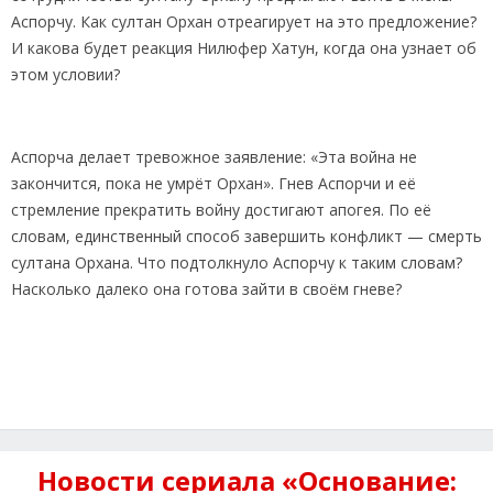
Аспорчу. Как султан Орхан отреагирует на это предложение?
И какова будет реакция Нилюфер Хатун, когда она узнает об
этом условии?
Аспорча делает тревожное заявление: «Эта война не
закончится, пока не умрёт Орхан». Гнев Аспорчи и её
стремление прекратить войну достигают апогея. По её
словам, единственный способ завершить конфликт — смерть
султана Орхана. Что подтолкнуло Аспорчу к таким словам?
Насколько далеко она готова зайти в своём гневе?
Новости сериала «Основание: