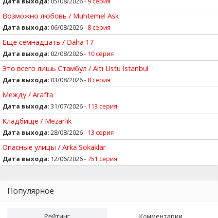
Дата выхода
: 05/08/2026 -
9 серия
Возможно любовь / Muhtemel Ask
Дата выхода
: 06/08/2026 -
8 серия
Ещё семнадцать / Daha 17
Дата выхода
: 02/08/2026 -
10 серия
Это всего лишь Стамбул / Altı Ustu İstanbul
Дата выхода
: 03/08/2026 -
8 серия
Между / Arafta
Дата выхода
: 31/07/2026 -
113 серия
Кладбище / Mezarlik
Дата выхода
: 28/08/2026 -
13 серия
Опасные улицы / Arka Sokaklar
Дата выхода
: 12/06/2026 -
751 серия
Популярное
Рейтинг
Комментарии