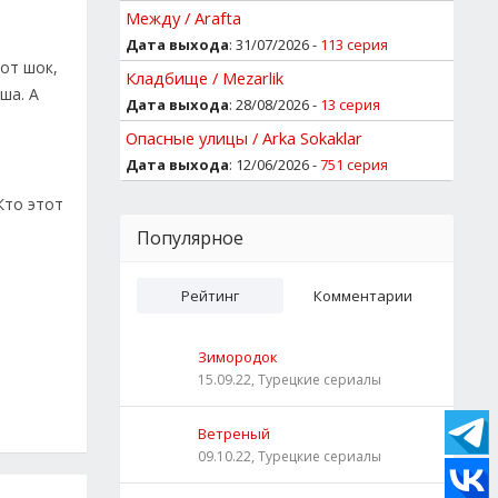
Между / Arafta
Дата выхода
: 31/07/2026 -
113 серия
тот шок,
Кладбище / Mezarlik
ша. А
Дата выхода
: 28/08/2026 -
13 серия
Опасные улицы / Arka Sokaklar
Дата выхода
: 12/06/2026 -
751 серия
Кто этот
Популярное
Рейтинг
Комментарии
Зимородок
15.09.22, Турецкие сериалы
Ветреный
09.10.22, Турецкие сериалы