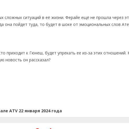
мых сложных ситуаций в её жизни. Ферайе ещё не прошла через э
да она пойдет туда, то будет в шоке от эмоциональных слов Ате
кто приходит к Гюнеш, будет упрекать ее из-за этих отношений. 
ую новость он рассказал?
ле ATV 22 января 2024 года