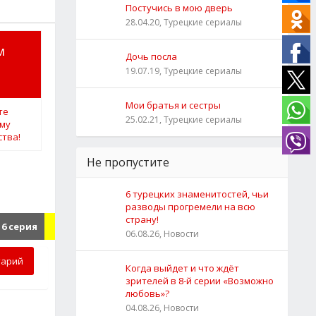
Постучись в мою дверь
28.04.20, Турецкие сериалы
м
Дочь посла
19.07.19, Турецкие сериалы
Мои братья и сестры
25.02.21, Турецкие сериалы
Не пропустите
6 турецких знаменитостей, чьи
разводы прогремели на всю
страну!
6 серия
06.08.26, Новости
тарий
Когда выйдет и что ждёт
зрителей в 8-й серии «Возможно
любовь»?
04.08.26, Новости