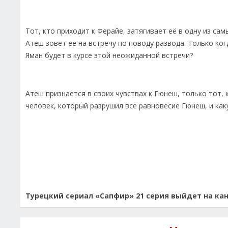
Тот, кто приходит к Ферайе, затягивает её в одну из са
Атеш зовёт её на встречу по поводу развода. Только ког
Яман будет в курсе этой неожиданной встречи?
Атеш признается в своих чувствах к Гюнеш, только тот, 
человек, который разрушил все равновесие Гюнеш, и как
Турецкий сериал «Сапфир» 21 серия выйдет на кана