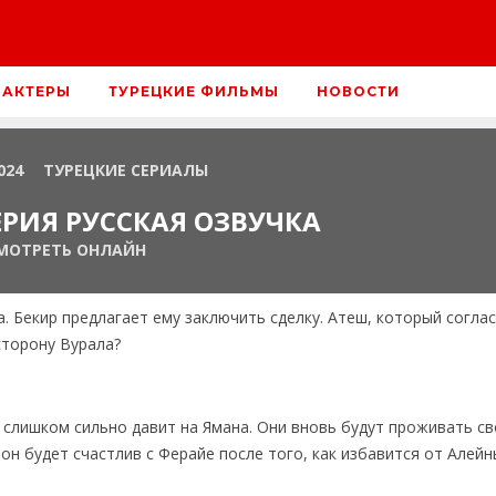
 АКТЕРЫ
ТУРЕЦКИЕ ФИЛЬМЫ
НОВОСТИ
024
ТУРЕЦКИЕ СЕРИАЛЫ
ЕРИЯ РУССКАЯ ОЗВУЧКА
МОТРЕТЬ ОНЛАЙН
. Бекир предлагает ему заключить сделку. Атеш, который соглас
сторону Вурала?
и слишком сильно давит на Ямана. Они вновь будут проживать с
он будет счастлив с Ферайе после того, как избавится от Алейн