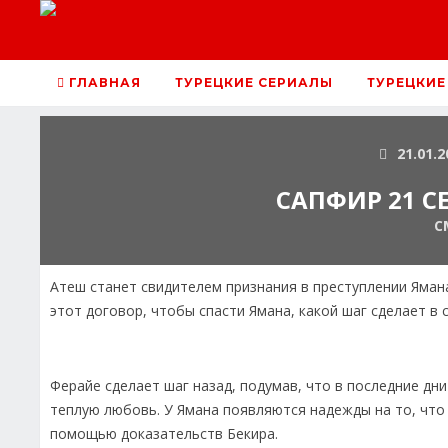
ГЛАВНАЯ
ТУРЕЦКИЕ СЕРИАЛЫ
ТУРЕЦКИЕ
21.01.2
САПФИР 21 С
С
Атеш станет свидителем признания в преступлении Ямана
этот договор, чтобы спасти Ямана, какой шаг сделает в 
Ферайе сделает шаг назад, подумав, что в последние дн
теплую любовь. У Ямана появляются надежды на то, что 
помощью доказательств Бекира.