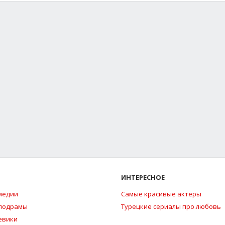
ИНТЕРЕСНОЕ
медии
Самые красивые актеры
елодрамы
Турецкие сериалы про любовь
евики