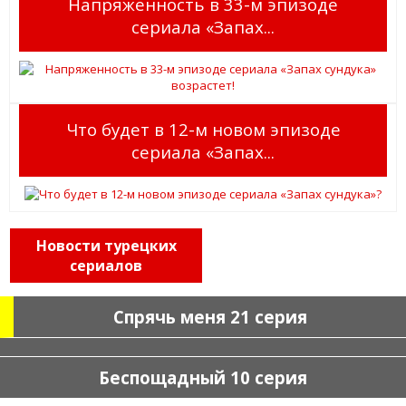
Напряженность в 33-м эпизоде
сериала «Запах...
Что будет в 12-м новом эпизоде
сериала «Запах...
Новости турецких
сериалов
Спрячь меня 21 серия
Беспощадный 10 серия