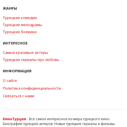
ЖАНРЫ
Турецкие комедии
Турецкие мелодрамы
Турецкие боевики
ИНТЕРЕСНОЕ
Самые красивые актеры
Турецкие сериалы про любовь
ИНФОРМАЦИЯ
О сайте
Политика конфиденциальности
Связаться с нами
КиноТурция
- Все самое интересное из мира турецкого кино.
Биографии турецких актеров. Новые турецкие сериалы и фильмы