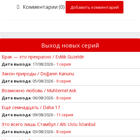
Комментарии (0)
Добавить комментарий
Выход новых серий
Брак — это прекрасно / Evlilik Güzeldir
Дата выхода
: 17/08/2026 -
1 серия
Закон природы / Doğanın Kanunu
Дата выхода
: 05/08/2026 -
9 серия
Возможно любовь / Muhtemel Ask
Дата выхода
: 06/08/2026 -
8 серия
Ещё семнадцать / Daha 17
Дата выхода
: 09/08/2026 -
11 серия
Это всего лишь Стамбул / Altı Ustu İstanbul
Дата выхода
: 03/08/2026 -
8 серия