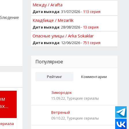
Между / Arafta
Дата выхода
: 31/07/2026 -
113 серия
облюдение
Кладбище / Mezarlik
Дата выхода
: 28/08/2026 -
13 серия
Опасные улицы / Arka Sokaklar
Дата выхода
: 12/06/2026 -
751 серия
Популярное
Рейтинг
Комментарии
Зимородок
ом
15.09.22, Турецкие сериалы
...
Ветреный
09.10.22, Турецкие сериалы