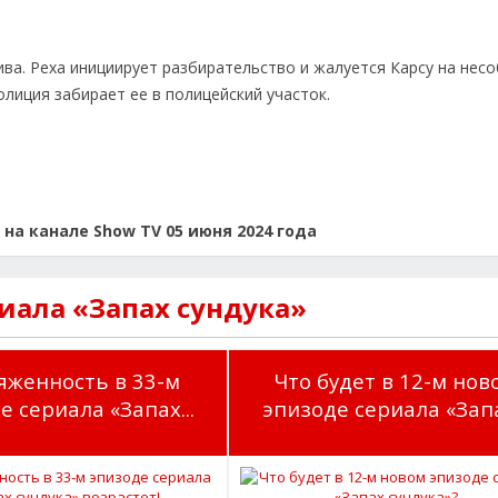
ива. Реха инициирует разбирательство и жалуется Карсу на нес
олиция забирает ее в полицейский участок.
на канале Show TV 05 июня 2024 года
иала «Запах сундука»
яженность в 33-м
Что будет в 12-м нов
е сериала «Запах...
эпизоде сериала «Запах