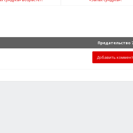
Предательство 7
Добавить коммен