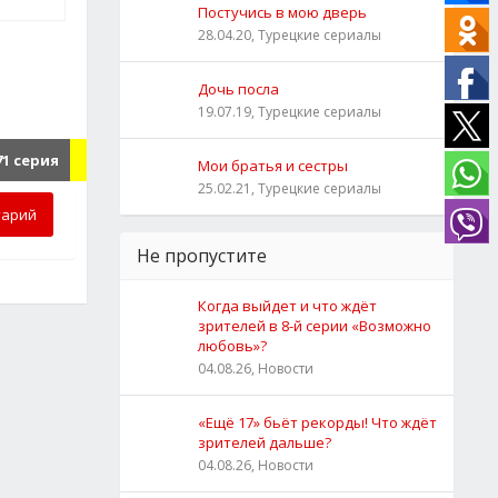
Постучись в мою дверь
28.04.20, Турецкие сериалы
Дочь посла
19.07.19, Турецкие сериалы
1 серия
Мои братья и сестры
25.02.21, Турецкие сериалы
тарий
Не пропустите
Когда выйдет и что ждёт
зрителей в 8-й серии «Возможно
любовь»?
04.08.26, Новости
«Ещё 17» бьёт рекорды! Что ждёт
зрителей дальше?
04.08.26, Новости