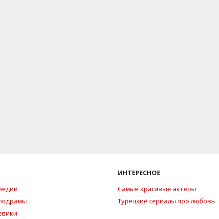
ИНТЕРЕСНОЕ
медии
Самые красивые актеры
елодрамы
Турецкие сериалы про любовь
евики