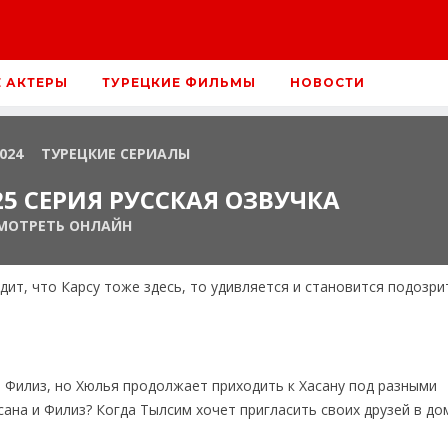
Е АКТЕРЫ
ТУРЕЦКИЕ ФИЛЬМЫ
НОВОСТИ
2024
ТУРЕЦКИЕ СЕРИАЛЫ
5 СЕРИЯ РУССКАЯ ОЗВУЧКА
МОТРЕТЬ ОНЛАЙН
идит, что Карсу тоже здесь, то удивляется и становится подозр
 Филиз, но Хюлья продолжает приходить к Хасану под разными
ана и Филиз? Когда Тылсим хочет пригласить своих друзей в до