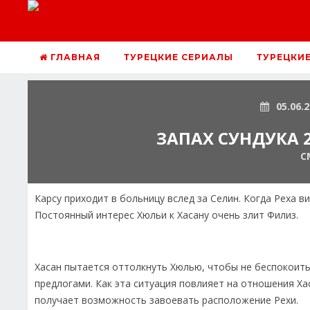
ГЛАВНАЯ
ТУРЕЦКИЕ СЕРИАЛЫ
ТУРЕЦКИ
05.06.
ЗАПАХ СУНДУКА 2
С
Карсу приходит в больницу вслед за Селин. Когда Реха в
Постоянный интерес Хюльи к Хасану очень злит Филиз.
Хасан пытается оттолкнуть Хюлью, чтобы не беспокоить
предлогами. Как эта ситуация повлияет на отношения Хас
получает возможность завоевать расположение Рехи.