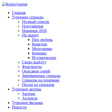
Главная
Турецкие сериалы
Полный список
Популярные
Новинки 2026
По жанру
Про любовь
Комедии
Мелодрамы
Боевики
Исторические
Скоро выйдут
Фрагменты
Описание серий
Завершенные сериалы
Сериалы на перерыве
Песни из сериалов
Турецкие актеры
Актеры
Актрисы
Турецкие фильмы
Новости