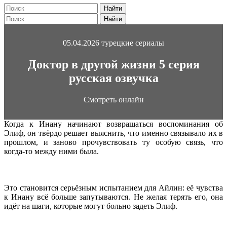
Найти
Найти
05.04.2026
турецкие сериалы
Доктор в другой жизни 5 серия
русская озвучка
Смотреть онлайн
Когда к Инану начинают возвращаться воспоминания об
Элиф, он твёрдо решает выяснить, что именно связывало их в
прошлом, и заново прочувствовать ту особую связь, что
когда‑то между ними была.
Это становится серьёзным испытанием для Айлин: её чувства
к Инану всё больше запутываются. Не желая терять его, она
идёт на шаги, которые могут больно задеть Элиф.