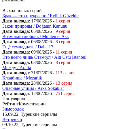
Выход новых серий
Брак — это прекрасно / Evlilik Güzeldir
Дата выхода
: 17/08/2026 -
1 серия
Закон природы / Doğanın Kanunu
Дата выхода
: 05/08/2026 -
9 серия
Возможно любовь / Muhtemel Ask
Дата выхода
: 06/08/2026 -
8 серия
Ещё семнадцать / Daha 17
Дата выхода
: 09/08/2026 -
11 серия
Это всего лишь Стамбул / Altı Ustu İstanbul
Дата выхода
: 03/08/2026 -
8 серия
Между / Arafta
Дата выхода
: 31/07/2026 -
113 серия
Кладбище / Mezarlik
Дата выхода
: 28/08/2026 -
13 серия
Опасные улицы / Arka Sokaklar
Дата выхода
: 12/06/2026 -
751 серия
Популярное
Рейтинг
Комментарии
Зимородок
15.09.22, Турецкие сериалы
Ветреный
09.10.22, Турецкие сериалы