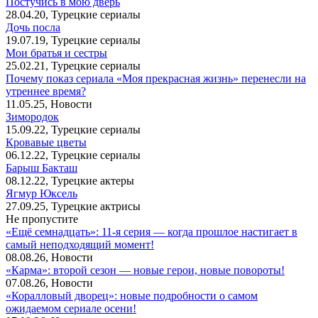
Постучись в мою дверь
28.04.20, Турецкие сериалы
Дочь посла
19.07.19, Турецкие сериалы
Мои братья и сестры
25.02.21, Турецкие сериалы
Почему показ сериала «Моя прекрасная жизнь» перенесли на
утреннее время?
11.05.25, Новости
Зимородок
15.09.22, Турецкие сериалы
Кровавые цветы
06.12.22, Турецкие сериалы
Барыш Бакташ
08.12.22, Турецкие актеры
Ягмур Юксель
27.09.25, Турецкие актрисы
Не пропустите
«Ещё семнадцать»: 11‑я серия — когда прошлое настигает в
самый неподходящий момент!
08.08.26, Новости
«Карма»: второй сезон — новые герои, новые повороты!
07.08.26, Новости
«Коралловый дворец»: новые подробности о самом
ожидаемом сериале осени!