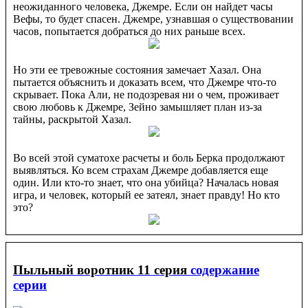
неожиданного человека, Джемре. Если он найдет часы
Вефы, то будет спасен. Джемре, узнавшая о существовании
часов, попытается добраться до них раньше всех.
Но эти ее тревожные состояния замечает Хазал. Она
пытается объяснить и доказать всем, что Джемре что-то
скрывает. Пока Али, не подозревая ни о чем, проживает
свою любовь к Джемре, Зейно замышляет план из-за
тайны, раскрытой Хазал.
Во всей этой суматохе расчеты и боль Берка продолжают
выявляться. Ко всем страхам Джемре добавляется еще
один. Или кто-то знает, что она убийца? Началась новая
игра, и человек, который ее затеял, знает правду! Но кто
это?
Пыльный воротник 11 серия
содержание
серии