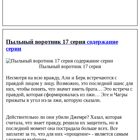
Пыльный воротник 17 серия
содержание
серии
Пыльный воротник 17 серия
Несмотря на всю вражду, Али и Берк встречаются с
правдой лицом у лицу. Возможно, это последний шанс для
них, чтобы понять, что значит иметь брата… Это встреча с
правдой, которая сформировалась из лжи… Эге и Чагры
прижаты в угол из-за лжи, которую сказали.
Действительно ли они убили Джемре? Хазал, которая
считала, что знает правду, решила их защитить, но в
последний момент она пострадала больше всех. Все
заплатят за то, что для них «прощение» - является самым
сложным выбором.