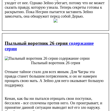
уходит от нее. Однако Зейно убегает, потому что не может
сказать правду, которую узнала. Теперь секреты готовы к
раскрытию. Пока Несрин пытается заставить Зейно
замолчать, она обнаружит перед собой Дерью.
Пыльный воротник 26 серия
содержание
серии
Пыльный воротник 26 серия
Отныне тайное стало для всех явным. Для Чагры эта
правда станет большим потрясением, и он не намерен
прощать свою мать. А Зейно для него оказывает большую
поддержку.
Кенан, как бы ни пытался отрицать свои поступки,
бессилен - все сплочены против него. Он проигрывает, и
принятие данной ситуации выводит всё его зло наружу.