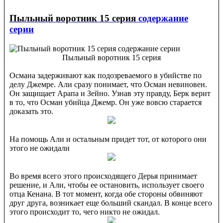
Пыльный воротник 15 серия
содержание
серии
Пыльный воротник 15 серия
Османа задерживают как подозреваемого в убийстве по
делу Джемре. Али сразу понимает, что Осман невиновен.
Он защищает Арапа и Зейно. Узнав эту правду, Берк верит
в то, что Осман убийца Джемр. Он уже вовсю старается
доказать это.
На помощь Али и остальным придет тот, от которого они
этого не ожидали
Во время всего этого происходящего Дерья принимает
решение, и Али, чтобы ее остановить, использует своего
отца Кенана. В тот момент, когда обе стороны обвиняют
друг друга, возникает еще больший скандал. В конце всего
этого происходит то, чего никто не ожидал.