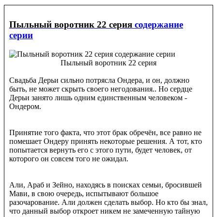
Пыльный воротник 22 серия
содержание
серии
Пыльный воротник 22 серия
Свадьба Дерьи сильно потрясла Ондера, и он, должно
быть, не может скрыть своего негодования.. Но сердце
Дерьи занято лишь одним единственным человеком -
Ондером.
Принятие того факта, что этот брак обречён, все равно не
помешает Ондеру принять некоторые решения. А тот, кто
попытается вернуть его с этого пути, будет человек, от
которого он совсем того не ожидал.
Али, Араб и Зейно, находясь в поисках семьи, бросившей
Мави, в свою очередь, испытывают большое
разочарование. Али должен сделать выбор. Но кто бы знал,
что данный выбор откроет никем не замеченную тайную