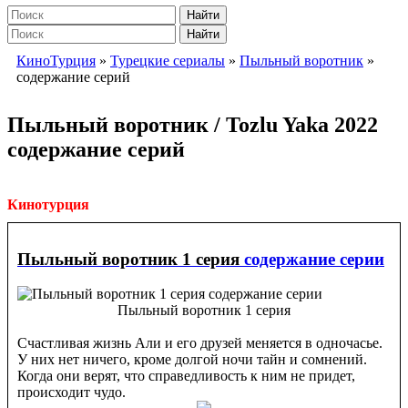
Найти
Найти
КиноТурция
»
Турецкие сериалы
»
Пыльный воротник
»
содержание серий
Пыльный воротник / Tozlu Yaka 2022
содержание серий
Кинотурция
Пыльный воротник 1 серия
содержание серии
Пыльный воротник 1 серия
Счастливая жизнь Али и его друзей меняется в одночасье.
У них нет ничего, кроме долгой ночи тайн и сомнений.
Когда они верят, что справедливость к ним не придет,
происходит чудо.