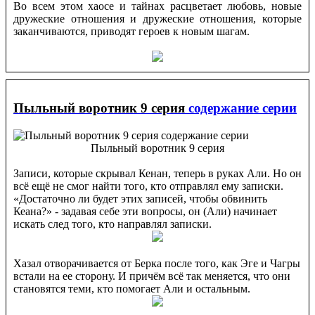
Во всем этом хаосе и тайнах расцветает любовь, новые
дружеские отношения и дружеские отношения, которые
заканчиваются, приводят героев к новым шагам.
Пыльный воротник 9 серия
содержание серии
Пыльный воротник 9 серия
Записи, которые скрывал Кенан, теперь в руках Али. Но он
всё ещё не смог найти того, кто отправлял ему записки.
«Достаточно ли будет этих записей, чтобы обвинить
Кеана?» - задавая себе эти вопросы, он (Али) начинает
искать след того, кто направлял записки.
Хазал отворачивается от Берка после того, как Эге и Чагры
встали на ее сторону. И причём всё так меняется, что они
становятся теми, кто помогает Али и остальным.