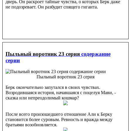
дверь. Он раскроет тайные чувства, о которых Берк даже
не подозревает. Он разбудит спящего гиганта.
Пыльный воротник 23 серия
содержание
серии
Пыльный воротник 23 серия
Берк окончательно запутался в своих чувствах.
Возродившаяся история, начавшаяся с поцелуя Мави, -
сказка или непреодолимый кошмар?
После всего произошедшего отношение Али к Берку
становится более суровым. Ревность и вражда между
братьями возобновляется.