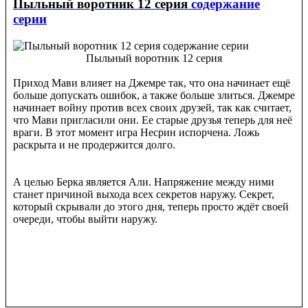
Пыльный воротник 12 серия
содержание
серии
Пыльный воротник 12 серия
Приход Мави влияет на Джемре так, что она начинает ещё
больше допускать ошибок, а также больше злиться. Джемре
начинает войну против всех своих друзей, так как считает,
что Мави пригласили они. Ее старые друзья теперь для неё
враги. В этот момент игра Несрин испорчена. Ложь
раскрыта и не продержится долго.
А целью Берка является Али. Напряжение между ними
станет причиной выхода всех секретов наружу. Секрет,
который скрывали до этого дня, теперь просто ждёт своей
очереди, чтобы выйти наружу.