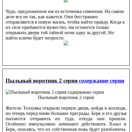
Чудо, предложенное им из источника сомнения. На самом
деле все не так, как кажется. Они бесстрашно
отправляются в новую жизнь, чтобы найти правду. Когда к
их силе прибавится мужество, им останется только
открывать двери той тайной ночи одну за другой. Но
найти ключи будет непросто.
Пыльный воротник 2 серия
содержание серии
Пыльный воротник 2 серия
Жители Тозлуяка открыли первую дверь, войдя в колледж,
но теперь перед ними большие преграды. Берк и его друзья
пытаются отправить их туда, откуда они пришли.
Особенно импульсивно начинают действовать Хазал и
Берк, опасаясь, что их собственная ложь будет разоблачена.