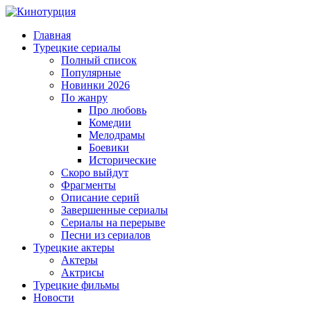
Главная
Турецкие сериалы
Полный список
Популярные
Новинки 2026
По жанру
Про любовь
Комедии
Мелодрамы
Боевики
Исторические
Скоро выйдут
Фрагменты
Описание серий
Завершенные сериалы
Сериалы на перерыве
Песни из сериалов
Турецкие актеры
Актеры
Актрисы
Турецкие фильмы
Новости