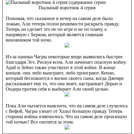
Пыльный воротник 4 серия
Понимая, что сказанное в вечер на самом деле было
ложью, Али теперь полон решимости раскрыть правду.
Теперь он сделает это не по игре и не по плану, а
напрямую с Берком, который является главным
виновником той ночи.
Из-за паники Чагры некоторые вещи выявились быстрее
благодаря Эге. Рискуя всем, Али начинает опасную войну.
Араб и Зейно также участвуют в этой войне. В конце
концов, они либо выиграют, либо проиграют. Кенан,
который беспокоится о жизни своего сына, когда Джемре
рассказывает ему то, что она знает, настраивает Дерью и
Ондера против себя и выбирает Али своей целью.
Пока Али пытается выяснить, что на самом деле случилось
с Вефой, Чагры узнает от Хазал большую правду. Теперь
стороны войны изменились. Что на самом деле произошло
той ночью? Все охотятся за этим.