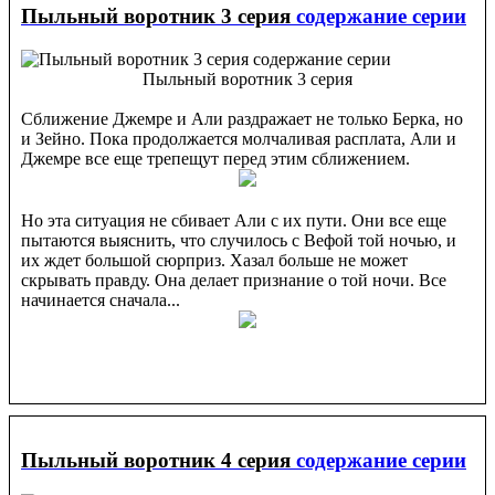
Пыльный воротник 3 серия
содержание серии
Пыльный воротник 3 серия
Сближение Джемре и Али раздражает не только Берка, но
и Зейно. Пока продолжается молчаливая расплата, Али и
Джемре все еще трепещут перед этим сближением.
Но эта ситуация не сбивает Али с их пути. Они все еще
пытаются выяснить, что случилось с Вефой той ночью, и
их ждет большой сюрприз. Хазал больше не может
скрывать правду. Она делает признание о той ночи. Все
начинается сначала...
Пыльный воротник 4 серия
содержание серии