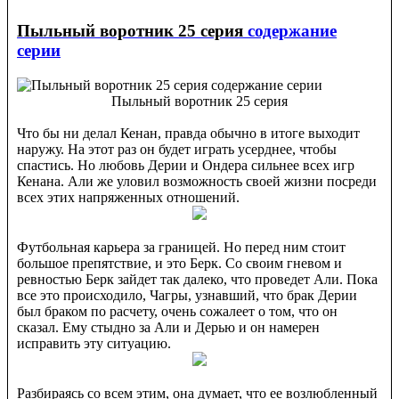
Пыльный воротник 25 серия
содержание
серии
Пыльный воротник 25 серия
Что бы ни делал Кенан, правда обычно в итоге выходит
наружу. На этот раз он будет играть усерднее, чтобы
спастись. Но любовь Дерии и Ондера сильнее всех игр
Кенана. Али же уловил возможность своей жизни посреди
всех этих напряженных отношений.
Футбольная карьера за границей. Но перед ним стоит
большое препятствие, и это Берк. Со своим гневом и
ревностью Берк зайдет так далеко, что проведет Али. Пока
все это происходило, Чагры, узнавший, что брак Дерии
был браком по расчету, очень сожалеет о том, что он
сказал. Ему стыдно за Али и Дерью и он намерен
исправить эту ситуацию.
Разбираясь со всем этим, она думает, что ее возлюбленный