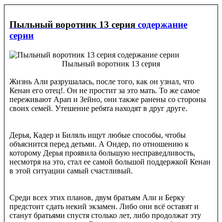
Пыльный воротник 13 серия
содержание
серии
Пыльный воротник 13 серия
Жизнь Али разрушалась, после того, как он узнал, что
Кенан его отец!. Он не простит за это мать. То же самое
переживают Арап и Зейно, они также ранены со стороны
своих семей. Утешение ребята находят в друг друге.
Дерья, Кадер и Биляль ищут любые способы, чтобы
объяснится перед детьми. А Ондер, по отношению к
которому Дерья проявила большую несправедливость,
несмотря на это, стал ее самой большой поддержкой Кенан
в этой ситуации самый счастливый.
Среди всех этих планов, двум братьям Али и Берку
предстоит сдать некий экзамен. Либо они всё оставят и
станут братьями спустя столько лет, либо продолжат эту