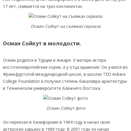
17 лет, снимается на трех континентах.
Осман Сойкут на съемках сериала
Осман Сойкут в молодости.
Осман родился в Турции в Анкаре. У матери актёра
восточноевропейские корни, а у отца крымские. Он учился во
Франкфуртской международной школе, в школах TED Ankara
College Foundation и получил степень бакалавра архитектуры
в Техническом университете Ближнего Востока.
Осман Сойкут фото
Он переехал в Калифорнию в 1984 году и начал свою
актерскую карьеру в 1989 году. В 2001 году он начал