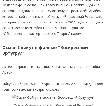
Феллер в феноменальной телевизионной боевике «Долина
волков: Западня». В 2014 году он получил роль «Ибн Араби» в
исторической телевизионной драме «Воскресший Эртугрул»,
которая сразу же стала хитом. Позже в 2016 году он получил
роль заместителя губернатора Мажара в фильме
«Обещание», режиссер которого Терри Джордж.
Осман Сойкут в фильме "Воскресший
Эртугрул"
Актер в сериале "Воскресший Эртугрул" сыграл роль - Ибни
Араби.
Ибнул Араби родился в Мурсии, Испания, 27-го Рамадана 560
года, согласно календарю Хиджры.
Осман Сойкут в сериале "Воскресший Эртугрул"