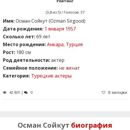
Рейтинг
(
3,8
из 5) / Голосов:
37
Имя:
Осман Сойкут (Ozman Sirgood)
Дата рождения:
1 января 1957
Сколько лет:
69 лет
Место рождения:
Анкара
,
Турция
Рост:
180 см
Род деятельности:
актер
Семейное положение:
не женат
Категория:
Турецкие актеры
42 801 |
0
В закладки
Осман Сойкут
биография