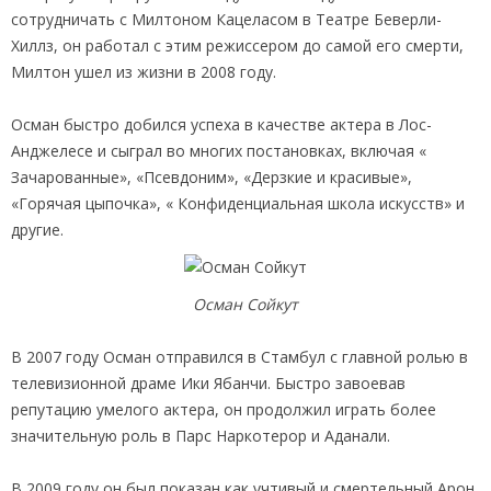
сотрудничать с Милтоном Кацеласом в Театре Беверли-
Хиллз, он работал с этим режиссером до самой его смерти,
Милтон ушел из жизни в 2008 году.
Осман быстро добился успеха в качестве актера в Лос-
Анджелесе и сыграл во многих постановках, включая «
Зачарованные», «Псевдоним», «Дерзкие и красивые»,
«Горячая цыпочка», « Конфиденциальная школа искусств» и
другие.
Осман Сойкут
В 2007 году Осман отправился в Стамбул с главной ролью в
телевизионной драме Ики Ябанчи. Быстро завоевав
репутацию умелого актера, он продолжил играть более
значительную роль в Парс Наркотерор и Аданали.
В 2009 году он был показан как учтивый и смертельный Арон