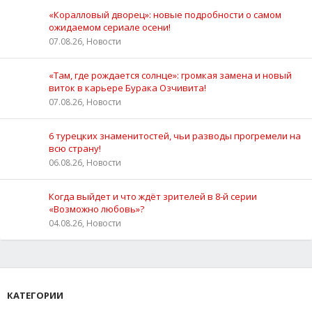
«Коралловый дворец»: новые подробности о самом
ожидаемом сериале осени!
07.08.26, Новости
«Там, где рождается солнце»: громкая замена и новый
виток в карьере Бурака Озчивита!
07.08.26, Новости
6 турецких знаменитостей, чьи разводы прогремели на
всю страну!
06.08.26, Новости
Когда выйдет и что ждёт зрителей в 8-й серии
«Возможно любовь»?
04.08.26, Новости
КАТЕГОРИИ