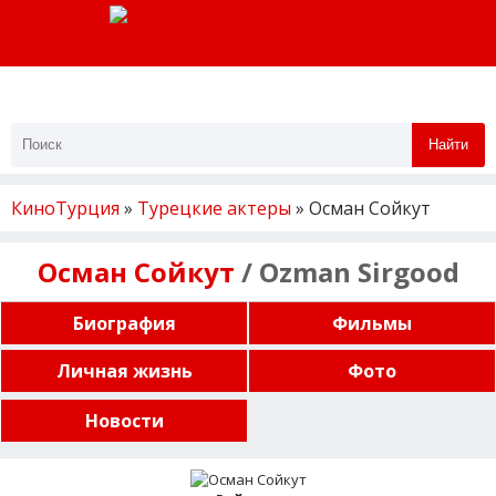
Найти
КиноТурция
»
Турецкие актеры
» Осман Сойкут
Осман Сойкут
/ Ozman Sirgood
Биография
Фильмы
Личная жизнь
Фото
Новости