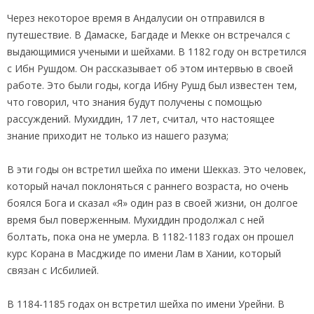
Через некоторое время в Андалусии он отправился в
путешествие. В Дамаске, Багдаде и Мекке он встречался с
выдающимися учеными и шейхами. В 1182 году он встретился
с Ибн Рушдом. Он рассказывает об этом интервью в своей
работе. Это были годы, когда Ибну Рушд был известен тем,
что говорил, что знания будут получены с помощью
рассуждений. Мухиддин, 17 лет, считал, что настоящее
знание приходит не только из нашего разума;
В эти годы он встретил шейха по имени Шекказ. Это человек,
который начал поклоняться с раннего возраста, но очень
боялся Бога и сказал «Я» один раз в своей жизни, он долгое
время был поверженным. Мухиддин продолжал с ней
болтать, пока она не умерла. В 1182-1183 годах он прошел
курс Корана в Масджиде по имени Лам в Хании, который
связан с Исбилией.
В 1184-1185 годах он встретил шейха по имени Урейни. В