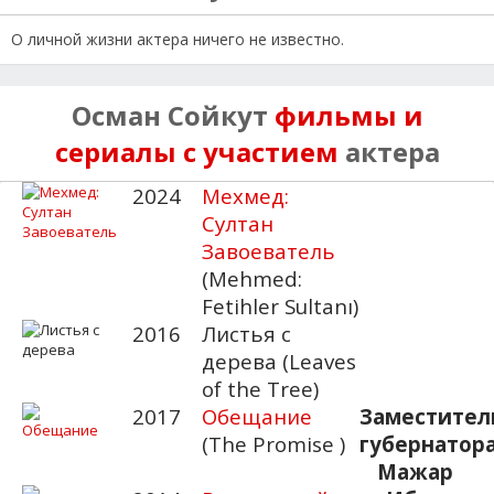
О личной жизни актера ничего не известно.
Осман Сойкут
фильмы и
сериалы с участием
актера
2024
Мехмед:
Султан
Завоеватель
(Mehmed:
Fetihler Sultanı)
2016
Листья с
дерева (Leaves
of the Tree)
2017
Обещание
Заместител
(The Promise )
губернатор
Мажар