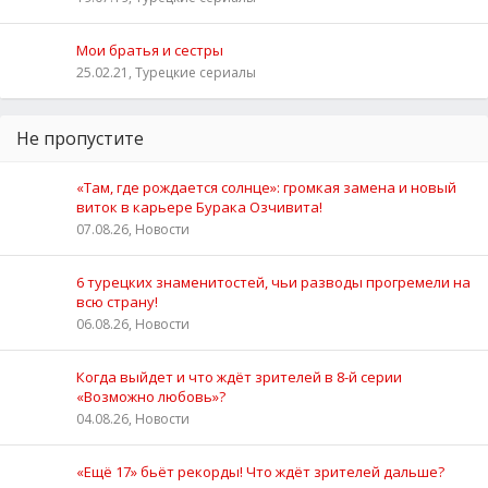
Мои братья и сестры
25.02.21, Турецкие сериалы
Не пропустите
«Там, где рождается солнце»: громкая замена и новый
виток в карьере Бурака Озчивита!
07.08.26, Новости
6 турецких знаменитостей, чьи разводы прогремели на
всю страну!
06.08.26, Новости
Когда выйдет и что ждёт зрителей в 8-й серии
«Возможно любовь»?
04.08.26, Новости
«Ещё 17» бьёт рекорды! Что ждёт зрителей дальше?