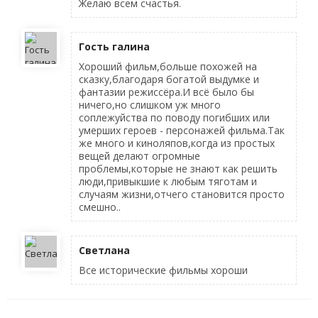
Желаю всем счастья.
Гость галина
Хороший фильм,больше похожей на
сказку,благодаря богатой выдумке и
фантазии режиссёра.И всё было бы
ничего,но слишком уж много
соплежуйства по поводу погибших или
умерших героев - персонажей фильма.Так
же много и киноляпов,когда из простых
вещей делают огромные
проблемы,которые не знают как решить
люди,привыкшие к любым тяготам и
случаям жизни,отчего становится просто
смешно..
Светлана
Все исторические фильмы хороши