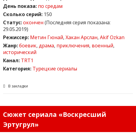
День показа:
по средам
Сколько серий:
150
Статус:
окончен
(Последняя серия показана:
29.05.2019)
Режиссер:
Метин Гюнай
,
Хакан Арслан
,
Akif Ozkan
Жанр:
боевик
,
драма
,
приключения
,
военный
,
исторический
Канал:
TRT1
Категория:
Турецкие сериалы
В закладки
Сюжет сериала «Воскресший
Эртугрул»