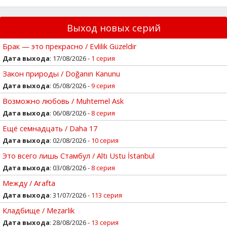
Выход новых серий
Брак — это прекрасно / Evlilik Güzeldir
Дата выхода
: 17/08/2026 -
1 серия
Закон природы / Doğanın Kanunu
Дата выхода
: 05/08/2026 -
9 серия
Возможно любовь / Muhtemel Ask
Дата выхода
: 06/08/2026 -
8 серия
Ещё семнадцать / Daha 17
Дата выхода
: 02/08/2026 -
10 серия
Это всего лишь Стамбул / Altı Ustu İstanbul
Дата выхода
: 03/08/2026 -
8 серия
Между / Arafta
Дата выхода
: 31/07/2026 -
113 серия
Кладбище / Mezarlik
Дата выхода
: 28/08/2026 -
13 серия