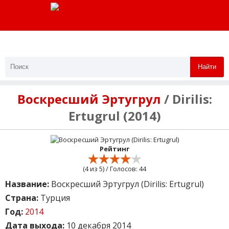
Найти
Воскресший Эртугрул
/ Dirilis:
Ertugrul (2014)
Рейтинг
(
4
из 5) / Голосов:
44
Название:
Воскресший Эртугрул (Dirilis: Ertugrul)
Страна:
Турция
Год:
2014
Дата выхода:
10 декабря 2014