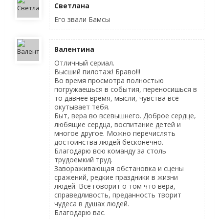
Светлана
Его звали Бамсы
Валентина
Отличный сериал.
Высший пилотаж! Браво!!!
Во время просмотра полностью
погружаешься в события, переносишься в
то давнее время, мысли, чувства всё
окутывает тебя.
Быт, вера во всевышнего. Доброе сердце,
любящие сердца, воспитание детей и
многое другое. Можно перечислять
достоинства людей бесконечно.
Благодарю всю команду за столь
трудоемкий труд.
Завораживающая обстановка и сцены
сражений, редкие праздники в жизни
людей. Всё говорит о том что вера,
справедливость, преданность творит
чудеса в душах людей.
Благодарю вас.