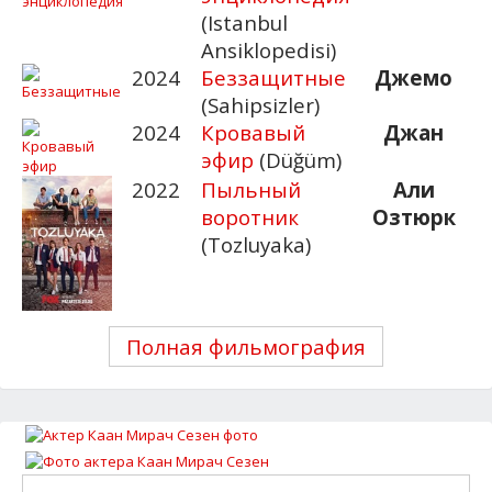
(Istanbul
Ansiklopedisi)
2024
Беззащитные
Джемо
(Sahipsizler)
2024
Кровавый
Джан
эфир
(Düğüm)
2022
Пыльный
Али
воротник
Озтюрк
(Tozluyaka)
Полная фильмография