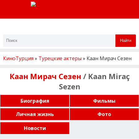
Найти
КиноТурция
»
Турецкие актеры
» Каан Мирач Сезен
Каан Мирач Сезен
/ Kaan Miraç
Sezen
Биография
Фильмы
Личная жизнь
Фото
Новости