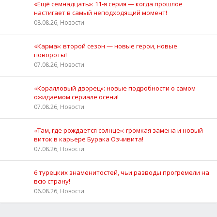
«Ещё семнадцать»: 11‑я серия — когда прошлое
настигает в самый неподходящий момент!
08.08.26, Новости
«Карма»: второй сезон — новые герои, новые
повороты!
07.08.26, Новости
«Коралловый дворец»: новые подробности о самом
ожидаемом сериале осени!
07.08.26, Новости
«Там, где рождается солнце»: громкая замена и новый
виток в карьере Бурака Озчивита!
07.08.26, Новости
6 турецких знаменитостей, чьи разводы прогремели на
всю страну!
06.08.26, Новости