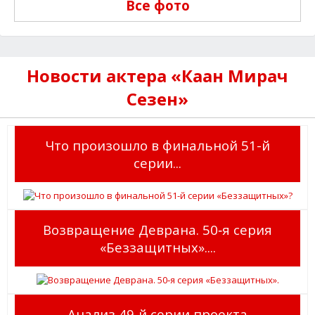
Все фото
Новости актера «Каан Мирач
Сезен»
Что произошло в финальной 51-й
серии...
Возвращение Деврана. 50‑я серия
«Беззащитных»....
Анализ 49‑й серии проекта