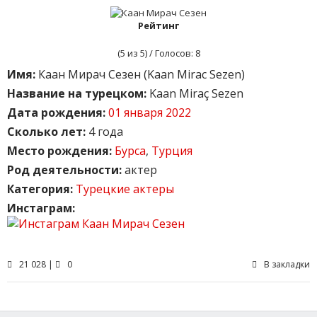
Рейтинг
(
5
из 5) / Голосов:
8
Имя:
Каан Мирач Сезен (Kaan Mirac Sezen)
Название на турецком:
Kaan Miraç Sezen
Дата рождения:
01 января 2022
Сколько лет:
4 года
Место рождения:
Бурса
,
Турция
Род деятельности:
актер
Категория:
Турецкие актеры
Инстаграм:
21 028 |
0
В закладки