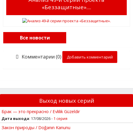
«Беззащитные»....
Все новости
Комментарии (0)
Добавить комментарий
Выход новых серий
Брак — это прекрасно / Evlilik Güzeldir
Дата выхода
: 17/08/2026 -
1 серия
Закон природы / Doğanın Kanunu