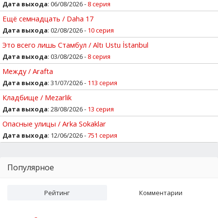
Дата выхода
: 06/08/2026 -
8 серия
Ещё семнадцать / Daha 17
Дата выхода
: 02/08/2026 -
10 серия
Это всего лишь Стамбул / Altı Ustu İstanbul
Дата выхода
: 03/08/2026 -
8 серия
Между / Arafta
Дата выхода
: 31/07/2026 -
113 серия
Кладбище / Mezarlik
Дата выхода
: 28/08/2026 -
13 серия
Опасные улицы / Arka Sokaklar
Дата выхода
: 12/06/2026 -
751 серия
Популярное
Рейтинг
Комментарии