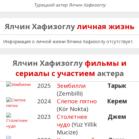
Турецкий актер Ялчин Хафизоглу
Ялчин Хафизоглу
личная жизнь
Информация о личной жизни Ялчина Хафизоглу отсутствует.
Ялчин Хафизоглу
фильмы и
сериалы с участием
актера
2025
Зембилли
Тарык
(Zembilli)
2024
Слепое пятно
Керем
(Kör Nokta)
2023
Столетнее
Джем
чудо
(Yüz Yillik
Mucize)