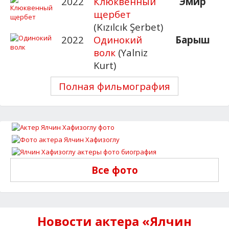
2022
Клюквенный
Эмир
щербет
(Kızılcık Şerbet)
2022
Одинокий
Барыш
волк
(Yalniz
Kurt)
Полная фильмография
Все фото
Новости актера «Ялчин