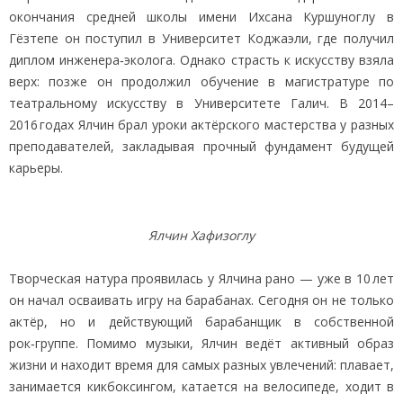
окончания средней школы имени Ихсана Куршуноглу в
Гёзтепе он поступил в Университет Коджаэли, где получил
диплом инженера‑эколога. Однако страсть к искусству взяла
верх: позже он продолжил обучение в магистратуре по
театральному искусству в Университете Галич. В 2014–
2016 годах Ялчин брал уроки актёрского мастерства у разных
преподавателей, закладывая прочный фундамент будущей
карьеры.
Ялчин Хафизоглу
Творческая натура проявилась у Ялчина рано — уже в 10 лет
он начал осваивать игру на барабанах. Сегодня он не только
актёр, но и действующий барабанщик в собственной
рок‑группе. Помимо музыки, Ялчин ведёт активный образ
жизни и находит время для самых разных увлечений: плавает,
занимается кикбоксингом, катается на велосипеде, ходит в