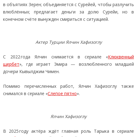
в объятиях Зерен; объединяется с Сурейей, чтобы разлучить
влюблённых; предлагает деньги за долю Сурейи, но в
конечном счёте вынужден смириться с ситуацией.
Актер Турции Ялчин Хафизоглу
С 2022 года Ялчин снимается в сериале «
Клюквенный
щербет
», где играет Эмира — возлюбленного младшей
дочери Кывылджим Чимен.
Помимо перечисленных работ, Ялчин Хафизоглу также
снимался в сериале «
Слепое пятно
».
Ялчин Хафизоглу
В 2025 году актёра ждёт главная роль Тарыка в сериале