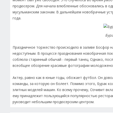
продюсером. Для начала влюбленные обосновались в од
мусульманским законам. В дальнейшем новобрачные уст
года.
Бура
Праздничное торжество происходило в заливе Босфор н
недоступным. В процессе празднования новобрачная покр
соблюла старинный обычай - первый танец. Однако, пос
всеобщее обозрение красивые фотографии молодожено
Актер, равно как в юные годы, обожает футбол. Он дово
команды, за которую он болеет. Помимо этого, Бурак ко
элитных моделей машин. Ко всему прочему, Озчивит вкла
ему принадлежит пользующийся популярностью ресторан 
руководит небольшим продюсерским центром.