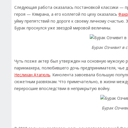
Следующая работа оказалась постановкой классики — п
героя — Кямрана, а его коллегой по цеху оказалась
Фахр
уйму препятствий по дороге к своему личному счастью. 
Бурак проснулся уже звездой мировой величины.
Бурак Озчивит в 
Чуть позже актер был утвержден на основную мужскую р
парикмахера, полюбившего дочь предпринимателя, чье д
Неслихан Атагюль
. Кинолента завоевала большую попул
сюжетным развязкам. Что примечательно, в жизни меж
переросшие впоследствии в неприкрытую войну.
Бурак Озчив