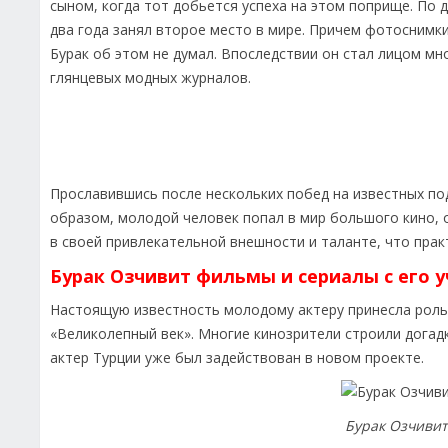
сыном, когда тот добьется успеха на этом поприще. По
два года занял второе место в мире. Причем фотоснимки 
Бурак об этом не думал. Впоследствии он стал лицом мн
глянцевых модных журналов.
Прославившись после нескольких побед на известных по
образом, молодой человек попал в мир большого кино, о
в своей привлекательной внешности и таланте, что прак
Бурак Озчивит фильмы и сериалы с его 
Настоящую известность молодому актеру принесла роль
«Великолепный век». Многие кинозрители строили догадк
актер Турции уже был задействован в новом проекте.
Бурак Озчивит