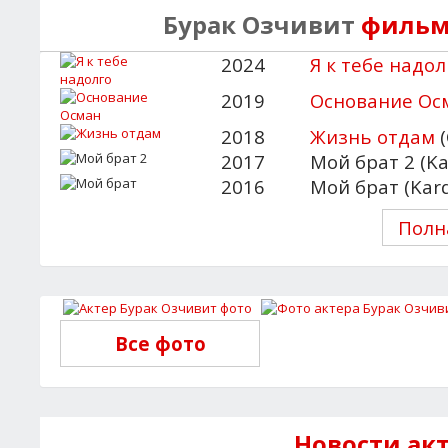
Бурак Озчивит
фильм
2024
Я к тебе надол
2019
Основание Ос
2018
Жизнь отдам
(
2017
Мой брат 2 (Ka
2016
Мой брат (Kar
Полн
Все фото
Новости ак