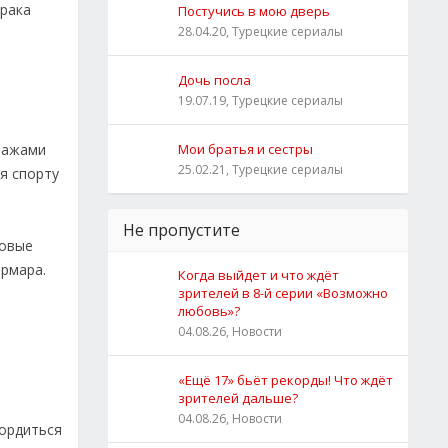
урака
Постучись в мою дверь
28.04.20, Турецкие сериалы
Дочь посла
19.07.19, Турецкие сериалы
онажами
Мои братья и сестры
25.02.21, Турецкие сериалы
я спорту
Не пропустите
новые
армара.
Когда выйдет и что ждёт
зрителей в 8-й серии «Возможно
любовь»?
04.08.26, Новости
«Ещё 17» бьёт рекорды! Что ждёт
зрителей дальше?
04.08.26, Новости
гордиться