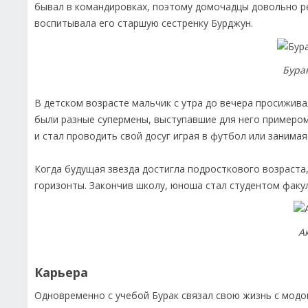
бывал в командировках, поэтому домочадцы довольно р
воспитывала его старшую сестренку Бурджун.
Бура
В детском возрасте мальчик с утра до вечера просижив
были разные супермены, выступавшие для него примером
и стал проводить свой досуг играя в футбол или занимая
Когда будущая звезда достигла подросткового возраста
горизонты. Закончив школу, юноша стал студентом факу
А
Карьера
Одновременно с учебой Бурак связал свою жизнь с модой