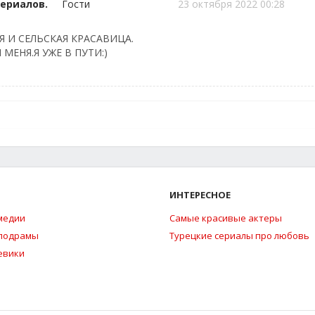
сериалов.
Гости
23 октября 2022 00:28
Я И СЕЛЬСКАЯ КРАСАВИЦА.
МЕНЯ.Я УЖЕ В ПУТИ:)
ИНТЕРЕСНОЕ
медии
Самые красивые актеры
елодрамы
Турецкие сериалы про любовь
евики