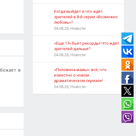
Когда выйдет и что ждёт
зрителей в 8-й серии «Возможно
любовь»?
04.08.26, Новости
«Ещё 17» бьёт рекорды! Что ждёт
зрителей дальше?
04.08.26, Новости
«Половина мамы»: всё, что
обожает в
известно о новом
драматическом сериале!
04.08.26, Новости