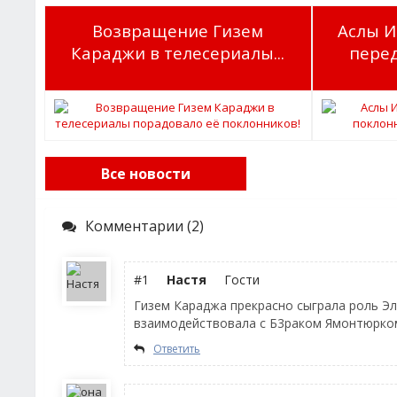
Возвращение Гизем
Аслы И
Караджи в телесериалы...
пере
Все новости
Комментарии (2)
#1
Настя
Гости
Гизем Караджа прекрасно сыграла роль Эл
взаимодействовала с Б3раком Ямонтюрко
Ответить