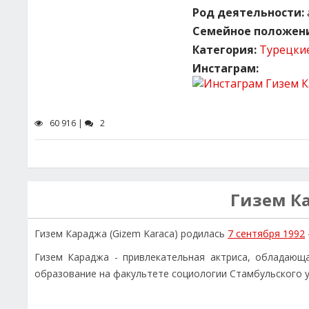
Род деятельности:
Семейное положени
Категория:
Турецки
Инстаграм:
60 916 |
2
Гизем К
Гизем Караджа (Gizem Karaca) родилась
7 сентября 1992
Гизем Караджа - привлекательная актриса, обладающ
образование на факультете социологии Стамбульского у