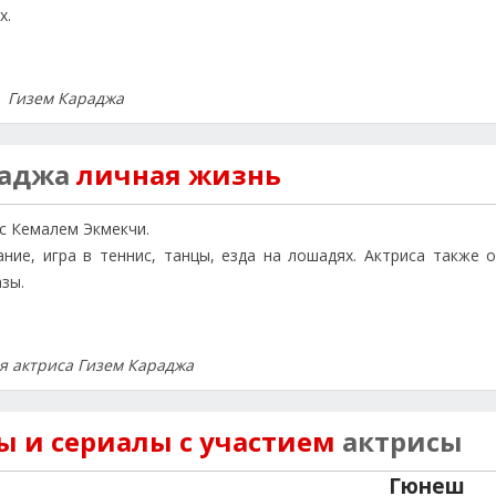
х.
Гизем Караджа
раджа
личная жизнь
 с Кемалем Экмекчи.
ние, игра в теннис, танцы, езда на лошадях. Актриса также 
зы.
я актриса Гизем Караджа
 и сериалы с участием
актрисы
Гюнеш