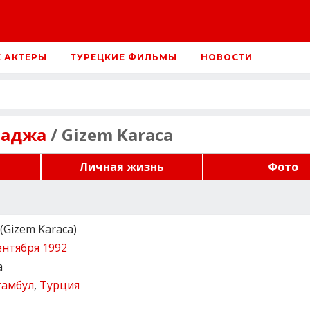
Е АКТЕРЫ
ТУРЕЦКИЕ ФИЛЬМЫ
НОВОСТИ
раджа
/ Gizem Karaca
Личная жизнь
Фото
Gizem Karaca)
ентября 1992
а
тамбул
,
Турция