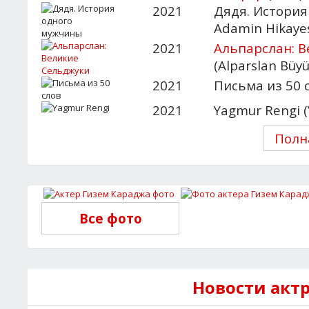
2021
Дядя. История 
Adamin Hikayes
2021
Альпарслан: 
(Alparslan Büyü
2021
Письма из 50 сл
2021
Yagmur Rengi 
Полн
Все фото
Новости акт