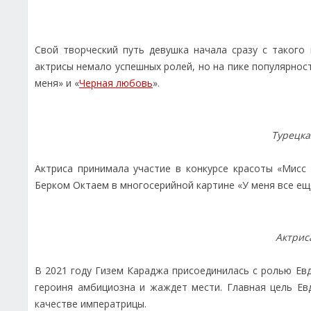
Свой творческий путь девушка начала сразу с такого 
актрисы немало успешных ролей, но на пике популярност
меня» и «
Черная любовь
».
Турецка
Актриса принимала участие в конкурсе красоты «Мисс 
Берком Октаем в многосерийной картине «У меня все ещ
Актрис
В 2021 году Гизем Караджа присоединилась с ролью Евд
героиня амбициозна и жаждет мести. Главная цель Ев
качестве императрицы.