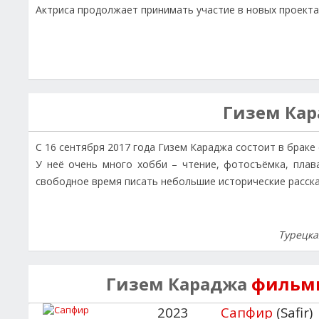
Актриса продолжает принимать участие в новых проекта
Гизем Ка
С 16 сентября 2017 года Гизем Караджа состоит в браке
У неё очень много хобби – чтение, фотосъёмка, плава
свободное время писать небольшие исторические расска
Турецка
Гизем Караджа
фильмы
2023
Сапфир
(Safir)