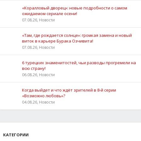
«Коралловый дворец»: новые подробности о самом
ожидаемом сериале осени!
07.08.26, Новости
«Там, где рождается солнце»: громкая замена и новый
виток в карьере Бурака Озчивита!
07.08.26, Новости
6 турецких знаменитостей, чьи разводы прогремели на
всю страну!
06.08.26, Новости
Когда выйдет и что ждёт зрителей в 8-й серии
«Возможно любовь»?
04.08.26, Новости
КАТЕГОРИИ