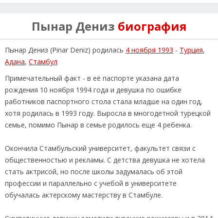
Пынар Дениз
биография
Пынар Дениз (Pinar Deniz) родилась
4 ноября 1993
-
Турция
,
Адана
,
Стамбул
Примечательный факт - в её паспорте указана дата
рождения 10 ноября 1994 года и девушка по ошибке
работников паспортного стола стала младше на один год,
хотя родилась в 1993 году. Выросла в многодетной турецкой
семье, помимо Пынар в семье родилось еще 4 ребенка.
Окончила Стамбульский университет, факультет связи с
общественностью и рекламы. С детства девушка не хотела
стать актрисой, но после школы задумалась об этой
профессии и параллельно с учебой в университете
обучалась актерскому мастерству в Стамбуле.