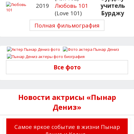
2019
Любовь 101
учитель
(Love 101)
Бурджу
Полная фильмография
Все фото
Новости актрисы «Пынар
Дениз»
Самое яркое событие в жизни Пынар