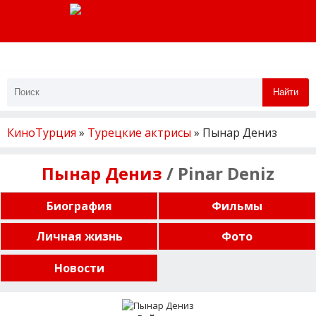
Найти
КиноТурция
»
Турецкие актрисы
» Пынар Дениз
Пынар Дениз
/ Pinar Deniz
Биография
Фильмы
Личная жизнь
Фото
Новости