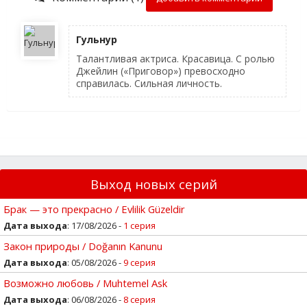
Гульнур
Талантливая актриса. Красавица. С ролью
Джейлин («Приговор») превосходно
справилась. Сильная личность.
Выход новых серий
Брак — это прекрасно / Evlilik Güzeldir
Дата выхода
: 17/08/2026 -
1 серия
Закон природы / Doğanın Kanunu
Дата выхода
: 05/08/2026 -
9 серия
Возможно любовь / Muhtemel Ask
Дата выхода
: 06/08/2026 -
8 серия