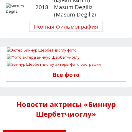
2018
Masum Degiliz
(Masum Degiliz)
Полная фильмография
Все фото
Новости актрисы «Биннур
Шербетчиоглу»