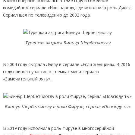
В кино впервые появилась в 1989 году в семейном
комедийном сериале «Наш народ», где исполнила роль Дилек.
Сериал шел по телевидению до 2002 года.
Турецкая актриса Биннур Шербетчиоглу
В 2004 году сыграла Лэйлу в сериале «Если женщина». В 2016
году приняла участие в съемках мини-сериала
«Замечательный зять».
Биннур Шербетчиоглу в роли Фирузе, сериал «Повсюду ты»
В 2019 году исполнила роль Фирузе в многосерийной