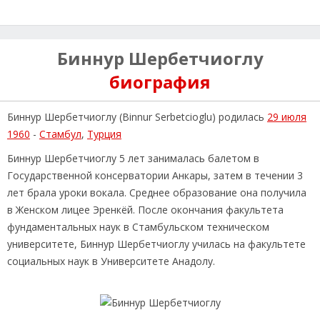
Биннур Шербетчиоглу
биография
Биннур Шербетчиоглу (Binnur Serbetcioglu) родилась
29 июля
1960
-
Стамбул
,
Турция
Биннур Шербетчиоглу 5 лет занималась балетом в
Государственной консерватории Анкары, затем в течении 3
лет брала уроки вокала. Среднее образование она получила
в Женском лицее Эренкёй. После окончания факультета
фундаментальных наук в Стамбульском техническом
университете, Биннур Шербетчиоглу училась на факультете
социальных наук в Университете Анадолу.