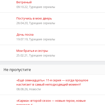
Ветреный
09.10.22, Турецкие сериалы
Постучись в мою дверь
28.04.20, Турецкие сериалы
Дочь посла
19.07.19, Турецкие сериалы
Мои братья и сестры
25.02.21, Турецкие сериалы
Не пропустите
«Ещё семнадцать»: 11‑я серия — когда прошлое
настигает в самый неподходящий момент!
08.08.26, Новости
«Карма»: второй сезон — новые герои, новые
повороты!