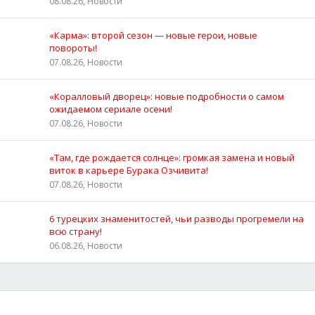
08.08.26, Новости
«Карма»: второй сезон — новые герои, новые
повороты!
07.08.26, Новости
«Коралловый дворец»: новые подробности о самом
ожидаемом сериале осени!
07.08.26, Новости
«Там, где рождается солнце»: громкая замена и новый
виток в карьере Бурака Озчивита!
07.08.26, Новости
6 турецких знаменитостей, чьи разводы прогремели на
всю страну!
06.08.26, Новости