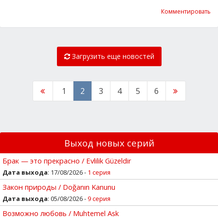
Комментировать
Загрузить еще новостей
1
2
3
4
5
6
Выход новых серий
Брак — это прекрасно / Evlilik Güzeldir
Дата выхода
: 17/08/2026 -
1 серия
Закон природы / Doğanın Kanunu
Дата выхода
: 05/08/2026 -
9 серия
Возможно любовь / Muhtemel Ask