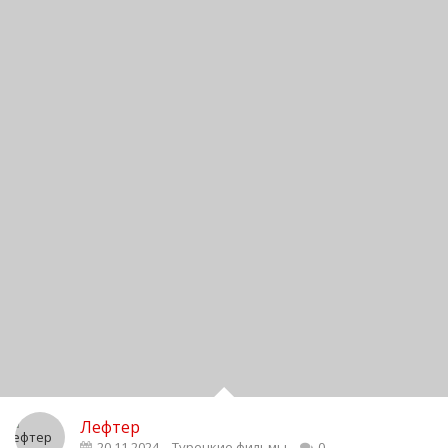
Лефтер
20.11.2024
Турецкие фильмы
0