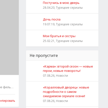
Постучись в мою дверь
28.04.20, Турецкие сериалы
Дочь посла
19.07.19, Турецкие сериалы
Мои братья и сестры
25.02.21, Турецкие сериалы
Не пропустите
«Карма»: второй сезон — новые
герои, новые повороты!
07.08.26, Новости
ие фильмы
0
«Коралловый дворец»: новые
подробности о самом
ожидаемом сериале осени!
нтировать
07.08.26, Новости