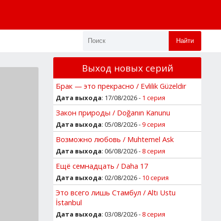
Найти
Выход новых серий
Брак — это прекрасно / Evlilik Güzeldir
Дата выхода
: 17/08/2026 -
1 серия
Закон природы / Doğanın Kanunu
Дата выхода
: 05/08/2026 -
9 серия
Возможно любовь / Muhtemel Ask
Дата выхода
: 06/08/2026 -
8 серия
Ещё семнадцать / Daha 17
Дата выхода
: 02/08/2026 -
10 серия
Это всего лишь Стамбул / Altı Ustu
İstanbul
Дата выхода
: 03/08/2026 -
8 серия