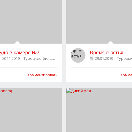
удо в камере №7
Время счастья
08.11.2019
Турецкие фильмы
0
29.01.2019
Турецк
Комментировать
Комме