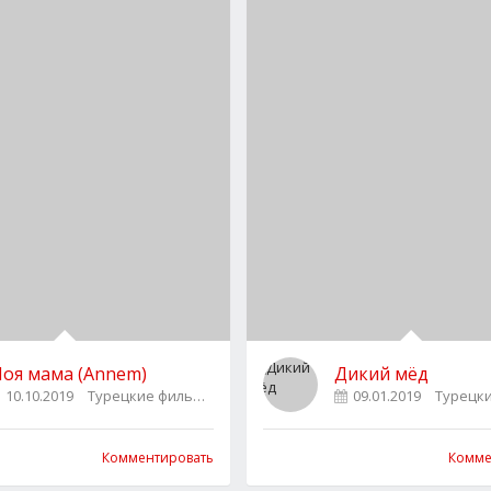
оя мама (Annem)
Дикий мёд
10.10.2019
Турецкие фильмы
0
09.01.2019
Турецк
Комментировать
Комме