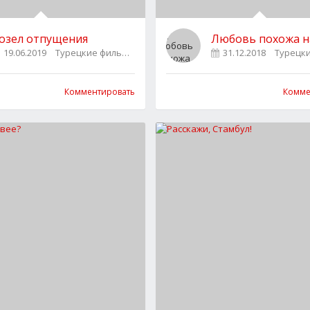
озел отпущения
Любовь похожа н
19.06.2019
Турецкие фильмы
0
31.12.2018
Турецк
Комментировать
Комме