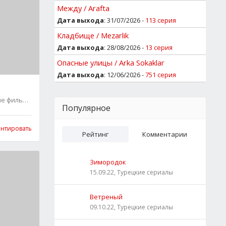
Между / Arafta
Дата выхода
: 31/07/2026 -
113 серия
Кладбище / Mezarlik
Дата выхода
: 28/08/2026 -
13 серия
Опасные улицы / Arka Sokaklar
Дата выхода
: 12/06/2026 -
751 серия
ие фильмы
1
Популярное
нтировать
Рейтинг
Комментарии
Зимородок
15.09.22, Турецкие сериалы
Ветреный
09.10.22, Турецкие сериалы