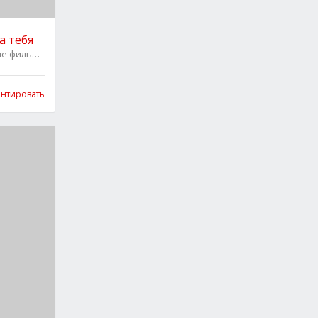
а тебя
ие фильмы
0
нтировать