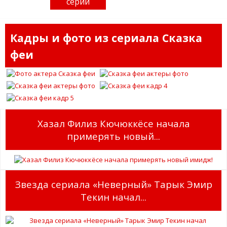
серий
Кадры и фото из сериала Сказка
феи
Хазал Филиз Кючюккёсе начала
примерять новый...
Звезда сериала «Неверный» Тарык Эмир
Текин начал...