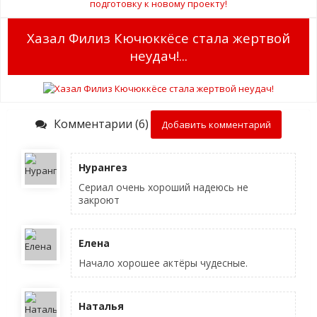
Хазал Филиз Кючюккёсе стала жертвой
неудач!...
Комментарии (6)
Добавить комментарий
Нурангез
Сериал очень хороший надеюсь не
закроют
Елена
Начало хорошее актёры чудесные.
Наталья