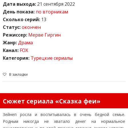
Дата выхода:
21 сентября 2022
День показа:
по вторникам
Сколько серий:
13
Статус:
окончен
Режиссер:
Мерве Гиргин
Жанр:
Драма
Канал:
FOX
Категория:
Турецкие сериалы
В закладки
Сюжет сериала «Сказка феи»
Зейнеп росла и воспитывалась в очень бедной семье.
Родным никогда не хватало денег на нормальное