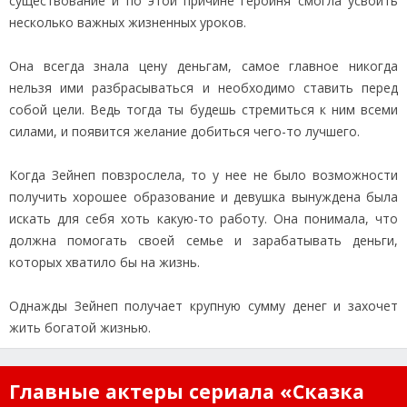
существование и по этой причине героиня смогла усвоить
несколько важных жизненных уроков.
Она всегда знала цену деньгам, самое главное никогда
нельзя ими разбрасываться и необходимо ставить перед
собой цели. Ведь тогда ты будешь стремиться к ним всеми
силами, и появится желание добиться чего-то лучшего.
Когда Зейнеп повзрослела, то у нее не было возможности
получить хорошее образование и девушка вынуждена была
искать для себя хоть какую-то работу. Она понимала, что
должна помогать своей семье и зарабатывать деньги,
которых хватило бы на жизнь.
Однажды Зейнеп получает крупную сумму денег и захочет
жить богатой жизнью.
Главные актеры сериала «Сказка