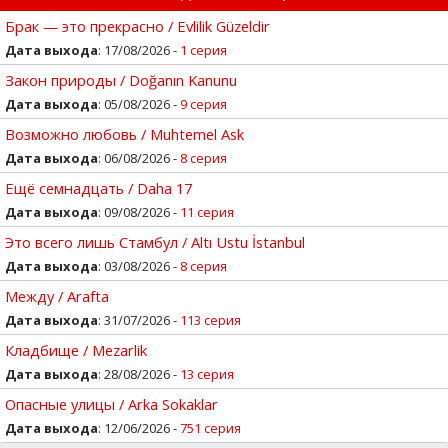
Брак — это прекрасно / Evlilik Güzeldir
Дата выхода
: 17/08/2026 -
1 серия
Закон природы / Doğanın Kanunu
Дата выхода
: 05/08/2026 -
9 серия
Возможно любовь / Muhtemel Ask
Дата выхода
: 06/08/2026 -
8 серия
Ещё семнадцать / Daha 17
Дата выхода
: 09/08/2026 -
11 серия
Это всего лишь Стамбул / Altı Ustu İstanbul
Дата выхода
: 03/08/2026 -
8 серия
Между / Arafta
Дата выхода
: 31/07/2026 -
113 серия
Кладбище / Mezarlik
Дата выхода
: 28/08/2026 -
13 серия
Опасные улицы / Arka Sokaklar
Дата выхода
: 12/06/2026 -
751 серия