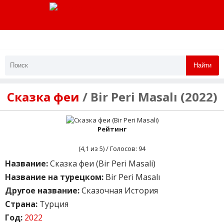
Найти
Сказка феи
/ Bir Peri Masalı (2022)
Рейтинг
(
4,1
из 5) / Голосов:
94
Название:
Сказка феи (Bir Peri Masali)
Название на турецком:
Bir Peri Masalı
Другое название:
Сказочная История
Страна:
Турция
Год:
2022