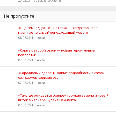
25.02.21, Турецкие сериалы
Не пропустите
«Ещё семнадцать»: 11‑я серия — когда прошлое
настигает в самый неподходящий момент!
08.08.26, Новости
«Карма»: второй сезон — новые герои, новые
повороты!
07.08.26, Новости
«Коралловый дворец»: новые подробности о самом
ожидаемом сериале осени!
07.08.26, Новости
«Там, где рождается солнце»: громкая замена и новый
виток в карьере Бурака Озчивита!
07.08.26, Новости