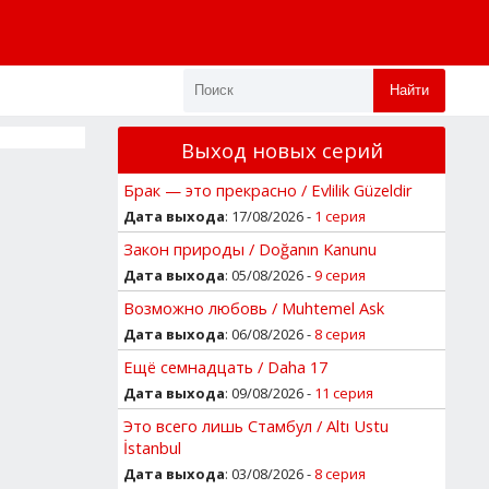
Найти
Выход новых серий
Брак — это прекрасно / Evlilik Güzeldir
Дата выхода
: 17/08/2026 -
1 серия
Закон природы / Doğanın Kanunu
Дата выхода
: 05/08/2026 -
9 серия
Возможно любовь / Muhtemel Ask
Дата выхода
: 06/08/2026 -
8 серия
Ещё семнадцать / Daha 17
Дата выхода
: 09/08/2026 -
11 серия
Это всего лишь Стамбул / Altı Ustu
İstanbul
Дата выхода
: 03/08/2026 -
8 серия