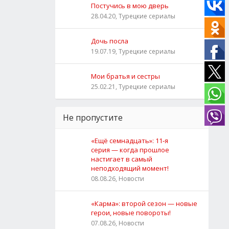
Постучись в мою дверь
28.04.20, Турецкие сериалы
Дочь посла
19.07.19, Турецкие сериалы
Мои братья и сестры
25.02.21, Турецкие сериалы
Не пропустите
«Ещё семнадцать»: 11‑я
серия — когда прошлое
настигает в самый
неподходящий момент!
08.08.26, Новости
«Карма»: второй сезон — новые
герои, новые повороты!
07.08.26, Новости