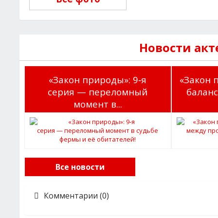
Новости акт
«Закон природы»: 9‑я
«Закон 
серия — переломный
баланс
момент в...
Все новости
Комментарии (0)