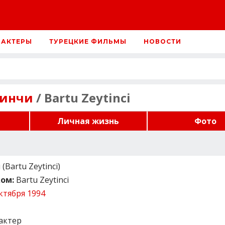
 АКТЕРЫ
ТУРЕЦКИЕ ФИЛЬМЫ
НОВОСТИ
тинчи
/ Bartu Zeytinci
Личная жизнь
Фото
Bartu Zeytinci)
ом:
Bartu Zeytinci
ктября 1994
актер