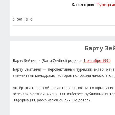
Категория:
Турецки
561 |
0
Барту З
Барту Зейтинчи (Bartu Zeytinci) родился
1 октября 1994
Барту Зейтинчи — перспективный турецкий актёр, начав
элементами мелодрамы, которая положила начало его пу
Актёр тщательно оберегает приватность: в открытых ист
аспектах частной жизни. Он избегает публичных инте
информации, раскрывающей личные детали.