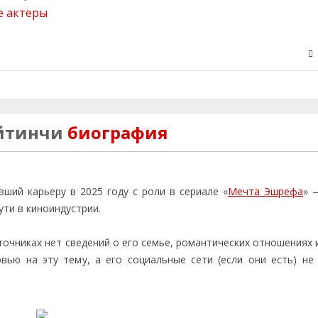
е актеры
ейтинчи
биография
ший карьеру в 2025 году с роли в сериале «
Мечта Эшрефа
» 
ти в киноиндустрии.
очниках нет сведений о его семье, романтических отношениях 
рвью на эту тему, а его социальные сети (если они есть) не