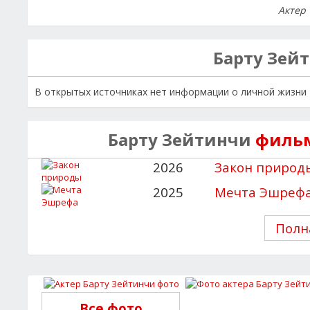
Актер
Барту Зей
В открытых источниках нет информации о личной жизни Ба
Барту Зейтинчи
фильм
2026
Закон природ
2025
Мечта Эшреф
Полн
Все фото