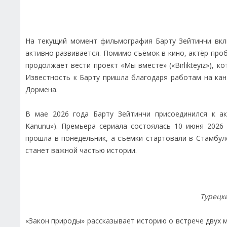
На текущий момент фильмография Барту Зейтинчи вкл
активно развивается. Помимо съёмок в кино, актёр проб
продолжает вести проект «Мы вместе» («Birlikteyiz»),
Известность к Барту пришла благодаря работам на кан
Дормена.
В мае 2026 года Барту Зейтинчи присоединился к ак
Kanunu»). Премьера сериала состоялась 10 июня 2026 
прошла в понедельник, а съёмки стартовали в Стамбу
станет важной частью истории.
Турецк
«Закон природы» рассказывает историю о встрече двух 