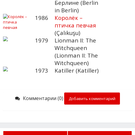
Берлине (Berlin
in Berlin)
1986
Королёк –
птичка певчая
(Çalıkuşu)
1979
Lionman II: The
Witchqueen
(Lionman II: The
Witchqueen)
1973
Katiller (Katiller)
Комментарии (0)
Добавить комментарий