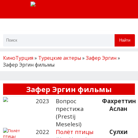
Найти
КиноТурция
»
Турецкие актеры
»
Зафер Эргин
»
Зафер Эргин фильмы
Зафер Эргин фильмы
2023
Вопрос
Фахреттин
престижа
Аслан
(Prestij
Meselesi)
2022
Полёт птицы
Сулхи