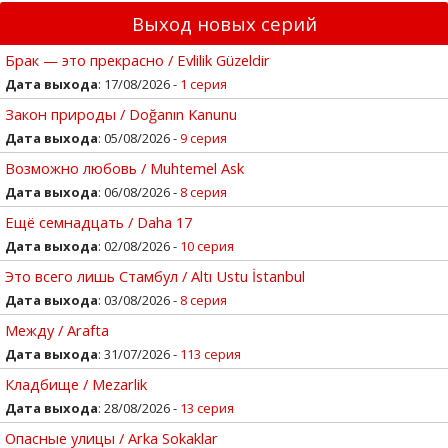
Выход новых серий
Брак — это прекрасно / Evlilik Güzeldir
Дата выхода
: 17/08/2026 -
1 серия
Закон природы / Doğanın Kanunu
Дата выхода
: 05/08/2026 -
9 серия
Возможно любовь / Muhtemel Ask
Дата выхода
: 06/08/2026 -
8 серия
Ещё семнадцать / Daha 17
Дата выхода
: 02/08/2026 -
10 серия
Это всего лишь Стамбул / Altı Ustu İstanbul
Дата выхода
: 03/08/2026 -
8 серия
Между / Arafta
Дата выхода
: 31/07/2026 -
113 серия
Кладбище / Mezarlik
Дата выхода
: 28/08/2026 -
13 серия
Опасные улицы / Arka Sokaklar