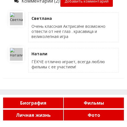
Комментарии (2)
Добавить комментарий
Светлана
Очень классная Актриса!не возможно
отвести от неё глаз . красавица и
великолепная игра
Натали
ГЁКЧЕ отлично играет, всегда люблю
фильмы с ее участием!
Биография
Фильмы
Личная жизнь
Фото