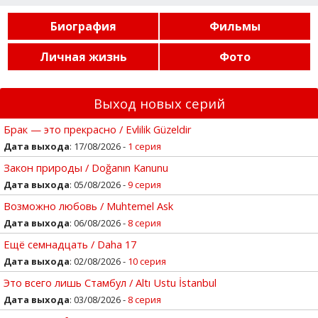
Биография
Фильмы
Личная жизнь
Фото
Выход новых серий
Брак — это прекрасно / Evlilik Güzeldir
Дата выхода
: 17/08/2026 -
1 серия
Закон природы / Doğanın Kanunu
Дата выхода
: 05/08/2026 -
9 серия
Возможно любовь / Muhtemel Ask
Дата выхода
: 06/08/2026 -
8 серия
Ещё семнадцать / Daha 17
Дата выхода
: 02/08/2026 -
10 серия
Это всего лишь Стамбул / Altı Ustu İstanbul
Дата выхода
: 03/08/2026 -
8 серия