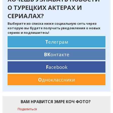
О ТУРЕЦКИХ АКТЕРАХ И
СЕРИАЛАХ?
Выберите из списка ниже социальную сеть через
которую вы будете получать уведомления о новых
сериях и подпишитесь!
Т
елеграм
ВК
онтакте
F
acebook
О
дноклассники
ВАМ НРАВИТСЯ ЭМРЕ КОЧ ФОТО?
Поделиться