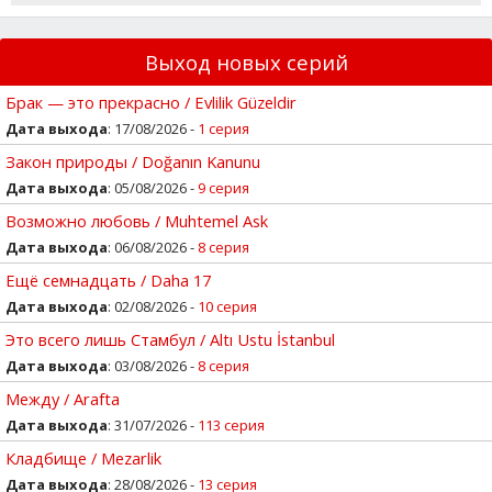
Выход новых серий
Брак — это прекрасно / Evlilik Güzeldir
Дата выхода
: 17/08/2026 -
1 серия
Закон природы / Doğanın Kanunu
Дата выхода
: 05/08/2026 -
9 серия
Возможно любовь / Muhtemel Ask
Дата выхода
: 06/08/2026 -
8 серия
Ещё семнадцать / Daha 17
Дата выхода
: 02/08/2026 -
10 серия
Это всего лишь Стамбул / Altı Ustu İstanbul
Дата выхода
: 03/08/2026 -
8 серия
Между / Arafta
Дата выхода
: 31/07/2026 -
113 серия
Кладбище / Mezarlik
Дата выхода
: 28/08/2026 -
13 серия