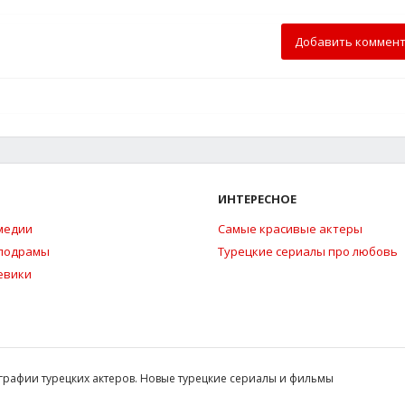
Добавить коммен
ИНТЕРЕСНОЕ
медии
Самые красивые актеры
елодрамы
Турецкие сериалы про любовь
евики
ографии турецких актеров. Новые турецкие сериалы и фильмы