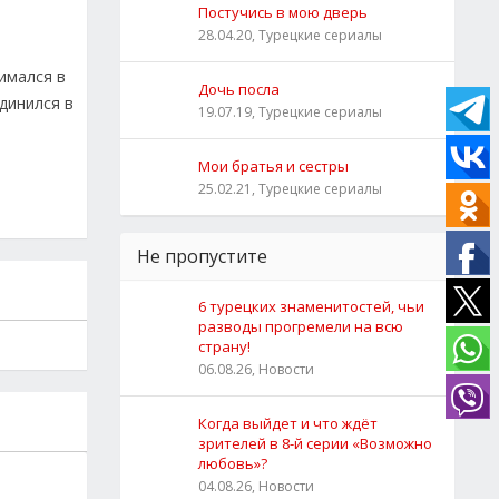
Постучись в мою дверь
28.04.20, Турецкие сериалы
имался в
Дочь посла
единился в
19.07.19, Турецкие сериалы
Мои братья и сестры
25.02.21, Турецкие сериалы
Не пропустите
6 турецких знаменитостей, чьи
разводы прогремели на всю
страну!
06.08.26, Новости
Когда выйдет и что ждёт
зрителей в 8-й серии «Возможно
любовь»?
04.08.26, Новости