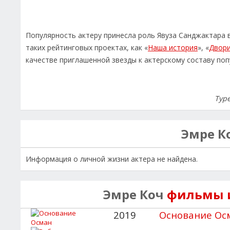
Популярность актеру принесла роль Явуза Санджактара 
таких рейтинговых проектах, как «
Наша история
», «
Двор
качестве приглашенной звезды к актерскому составу поп
Тур
Эмре К
Информация о личной жизни актера не найдена.
Эмре Коч
фильмы и
2019
Основание Ос