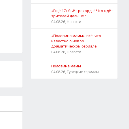
«Ещё 17» бьёт рекорды! Что ждёт
зрителей дальше?
04.08.26, Новости
«Половина мамы»: всё, что
известно о новом
драматическом сериале!
04.08.26, Новости
Половина мамы
04.08.26, Турецкие сериалы