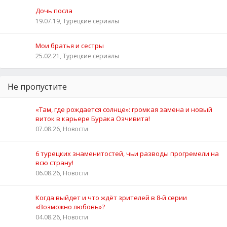
Дочь посла
19.07.19, Турецкие сериалы
Мои братья и сестры
25.02.21, Турецкие сериалы
Не пропустите
«Там, где рождается солнце»: громкая замена и новый
виток в карьере Бурака Озчивита!
07.08.26, Новости
6 турецких знаменитостей, чьи разводы прогремели на
всю страну!
06.08.26, Новости
Когда выйдет и что ждёт зрителей в 8-й серии
«Возможно любовь»?
04.08.26, Новости