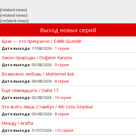
[related-news]
{related-news}
[/related-news]
Выход новых серий
Брак — это прекрасно / Evlilik Güzeldir
Дата выхода
: 17/08/2026 -
1 серия
Закон природы / Doğanın Kanunu
Дата выхода
: 05/08/2026 -
9 серия
Возможно любовь / Muhtemel Ask
Дата выхода
: 06/08/2026 -
8 серия
Ещё семнадцать / Daha 17
Дата выхода
: 02/08/2026 -
10 серия
Это всего лишь Стамбул / Altı Ustu İstanbul
Дата выхода
: 03/08/2026 -
8 серия
Между / Arafta
Дата выхода
: 31/07/2026 -
113 серия