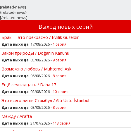
[related-news]
{related-news}
[/related-news]
Выход новых серий
Брак — это прекрасно / Evlilik Güzeldir
Дата выхода
: 17/08/2026 -
1 серия
Закон природы / Doğanın Kanunu
Дата выхода
: 05/08/2026 -
9 серия
Возможно любовь / Muhtemel Ask
Дата выхода
: 06/08/2026 -
8 серия
Ещё семнадцать / Daha 17
Дата выхода
: 02/08/2026 -
10 серия
Это всего лишь Стамбул / Altı Ustu İstanbul
Дата выхода
: 03/08/2026 -
8 серия
Между / Arafta
Дата выхода
: 31/07/2026 -
113 серия