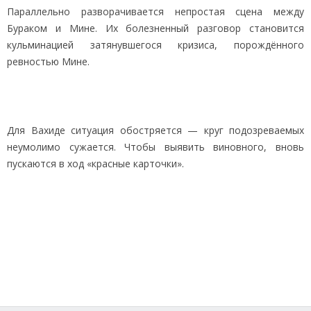
Параллельно разворачивается непростая сцена между
Бураком и Мине. Их болезненный разговор становится
кульминацией затянувшегося кризиса, порождённого
ревностью Мине.
Для Вахиде ситуация обостряется — круг подозреваемых
неумолимо сужается. Чтобы выявить виновного, вновь
пускаются в ход «красные карточки».