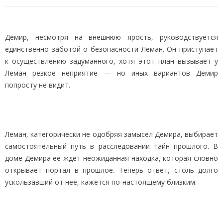
Демир, несмотря на внешнюю ярость, руководствуется
единственно заботой о безопасности Леман. Он приступает
к осуществлению задуманного, хотя этот план вызывает у
Леман резкое неприятие — но иных вариантов Демир
попросту не видит.
Леман, категорически не одобряя замысел Демира, выбирает
самостоятельный путь в расследовании тайн прошлого. В
доме Демира её ждёт неожиданная находка, которая словно
открывает портал в прошлое. Теперь ответ, столь долго
ускользавший от неё, кажется по‑настоящему близким.