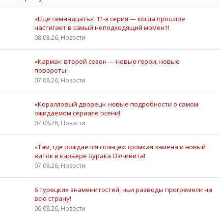
«Ещё семнадцать»: 11‑я серия — когда прошлое
настигает в самый неподходящий момент!
08.08.26, Новости
«Карма»: второй сезон — новые герои, новые
повороты!
07.08.26, Новости
«Коралловый дворец»: новые подробности о самом
ожидаемом сериале осени!
07.08.26, Новости
«Там, где рождается солнце»: громкая замена и новый
виток в карьере Бурака Озчивита!
07.08.26, Новости
6 турецких знаменитостей, чьи разводы прогремели на
всю страну!
06.08.26, Новости