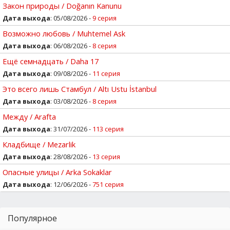
Закон природы / Doğanın Kanunu
Дата выхода
: 05/08/2026 -
9 серия
Возможно любовь / Muhtemel Ask
Дата выхода
: 06/08/2026 -
8 серия
Ещё семнадцать / Daha 17
Дата выхода
: 09/08/2026 -
11 серия
Это всего лишь Стамбул / Altı Ustu İstanbul
Дата выхода
: 03/08/2026 -
8 серия
Между / Arafta
Дата выхода
: 31/07/2026 -
113 серия
Кладбище / Mezarlik
Дата выхода
: 28/08/2026 -
13 серия
Опасные улицы / Arka Sokaklar
Дата выхода
: 12/06/2026 -
751 серия
Популярное