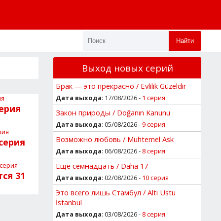
Найти
Выход новых серий
Брак — это прекрасно / Evlilik Güzeldir
Дата выхода
: 17/08/2026 -
1 серия
ерия
Закон природы / Doğanın Kanunu
Дата выхода
: 05/08/2026 -
9 серия
Возможно любовь / Muhtemel Ask
 серия
Дата выхода
: 06/08/2026 -
8 серия
Ещё семнадцать / Daha 17
ся 31
Дата выхода
: 02/08/2026 -
10 серия
Это всего лишь Стамбул / Altı Ustu
İstanbul
Дата выхода
: 03/08/2026 -
8 серия