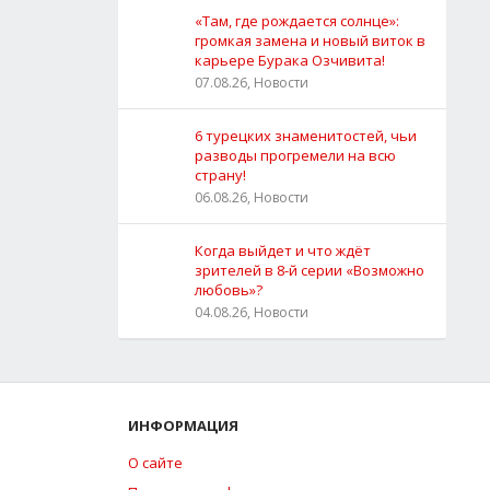
«Там, где рождается солнце»:
громкая замена и новый виток в
карьере Бурака Озчивита!
07.08.26, Новости
6 турецких знаменитостей, чьи
разводы прогремели на всю
страну!
06.08.26, Новости
Когда выйдет и что ждёт
зрителей в 8-й серии «Возможно
любовь»?
04.08.26, Новости
ИНФОРМАЦИЯ
О сайте