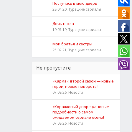
Постучись в мою дверь
28.04.20, Турецкие сериалы
Дочь посла
19.07.19, Турецкие сериалы
Мои братья и сестры
25.02.21, Турецкие сериалы
Не пропустите
«Карма»: второй сезон — новые
герои, новые повороты!
07.08.26, Новости
«Коралловый дворец»: новые
подробности о самом
ожидаемом сериале осени!
07.08.26, Новости