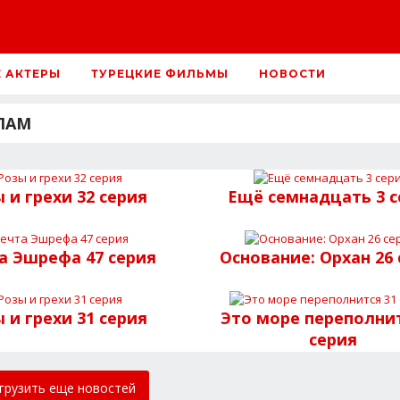
Е АКТЕРЫ
ТУРЕЦКИЕ ФИЛЬМЫ
НОВОСТИ
ЛАМ
 и грехи 32 серия
Ещё семнадцать 3 с
а Эшрефа 47 серия
Основание: Орхан 26
 и грехи 31 серия
Это море переполнит
серия
грузить еще новостей