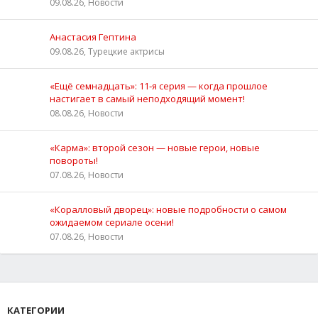
09.08.26, Новости
Анастасия Гептина
09.08.26, Турецкие актрисы
«Ещё семнадцать»: 11‑я серия — когда прошлое
настигает в самый неподходящий момент!
08.08.26, Новости
«Карма»: второй сезон — новые герои, новые
повороты!
07.08.26, Новости
«Коралловый дворец»: новые подробности о самом
ожидаемом сериале осени!
07.08.26, Новости
КАТЕГОРИИ