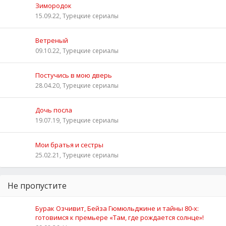
Зимородок
15.09.22, Турецкие сериалы
Ветреный
09.10.22, Турецкие сериалы
Постучись в мою дверь
28.04.20, Турецкие сериалы
Дочь посла
19.07.19, Турецкие сериалы
Мои братья и сестры
25.02.21, Турецкие сериалы
Не пропустите
Бурак Озчивит, Бейза Гюмюльджине и тайны 80‑х:
готовимся к премьере «Там, где рождается солнце»!