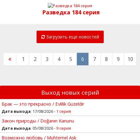
Разведка 184 серия
Загрузить еще новостей
1
2
3
4
5
6
7
8
9
10
Выход новых серий
Брак — это прекрасно / Evlilik Güzeldir
Дата выхода
: 17/08/2026 -
1 серия
Закон природы / Doğanın Kanunu
Дата выхода
: 05/08/2026 -
9 серия
Возможно любовь / Muhtemel Ask