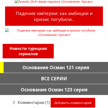
Падение империи: как амбиции и
кризис погубили...
Новости турецких
сериалов
Основание Осман 121 серия
ВСЕ СЕРИИ
Основание Осман 123 серия
Комментарии (1)
Добавить комментарий