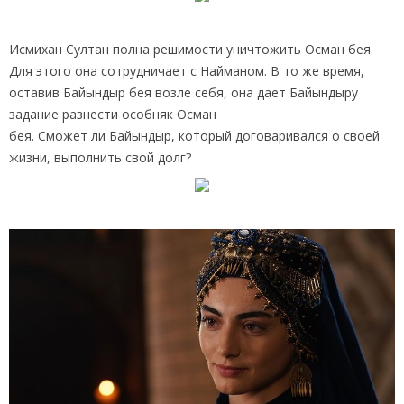
Исмихан Султан полна решимости уничтожить Осман бея.
Для этого она сотрудничает с Найманом. В то же время,
оставив Байындыр бея возле себя, она дает Байындыру
задание разнести особняк Осман
бея. Сможет ли Байындыр, который договаривался о своей
жизни, выполнить свой долг?