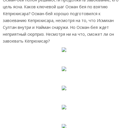
цель ясна. Каков ключевой шаг Осман бея по взятию
Кёпрюхисара? Осман-бей хорошо подготовился к
завоеванию Кепрюхисара, несмотря на то, что Исмихан
Султан внутри и Найман снаружи. Но Осман-бея ждет
неприятный сюрприз. Несмотря ни на что, сможет ли он
завоевать Кёпрюхисар?