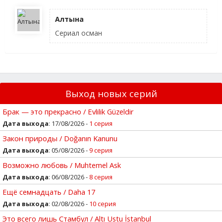
Алтына
Сериал осман
Выход новых серий
Брак — это прекрасно / Evlilik Güzeldir
Дата выхода
: 17/08/2026 -
1 серия
Закон природы / Doğanın Kanunu
Дата выхода
: 05/08/2026 -
9 серия
Возможно любовь / Muhtemel Ask
Дата выхода
: 06/08/2026 -
8 серия
Ещё семнадцать / Daha 17
Дата выхода
: 02/08/2026 -
10 серия
Это всего лишь Стамбул / Altı Ustu İstanbul