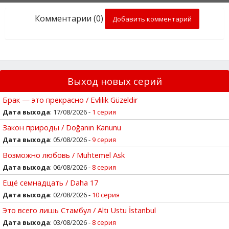
Комментарии (0)
Добавить комментарий
Выход новых серий
Брак — это прекрасно / Evlilik Güzeldir
Дата выхода
: 17/08/2026 -
1 серия
Закон природы / Doğanın Kanunu
Дата выхода
: 05/08/2026 -
9 серия
Возможно любовь / Muhtemel Ask
Дата выхода
: 06/08/2026 -
8 серия
Ещё семнадцать / Daha 17
Дата выхода
: 02/08/2026 -
10 серия
Это всего лишь Стамбул / Altı Ustu İstanbul
Дата выхода
: 03/08/2026 -
8 серия