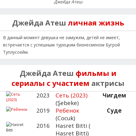
Джейда Атеш
Джейда Атеш
личная жизнь
В данный момент девушка не замужем, детей не имеет,
встречается с успешным турецким бизнесменом Бугрой
Туплусоейм.
Джейда Атеш
фильмы и
сериалы с участием
актрисы
2023
Сеть (2023)
Чигдем
(Şebeke)
2019
Ребенок
Суде
(Cocuk)
2016
Hasret Bitti (
Hasret Bitti)