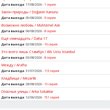
Дата выхода
: 17/08/2026 -
1 серия
Закон природы / Doğanın Kanunu
Дата выхода
: 05/08/2026 -
9 серия
Возможно любовь / Muhtemel Ask
Дата выхода
: 06/08/2026 -
8 серия
Ещё семнадцать / Daha 17
Дата выхода
: 02/08/2026 -
10 серия
Это всего лишь Стамбул / Altı Ustu İstanbul
Дата выхода
: 03/08/2026 -
8 серия
Между / Arafta
Дата выхода
: 31/07/2026 -
113 серия
Кладбище / Mezarlik
Дата выхода
: 28/08/2026 -
13 серия
Опасные улицы / Arka Sokaklar
Дата выхода
: 12/06/2026 -
751 серия