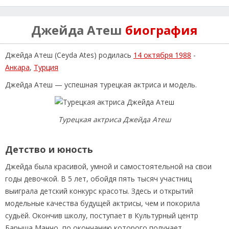
Джейда Атеш
биография
Джейда Атеш (Ceyda Ates) родилась
14 октября 1988
-
Анкара
,
Турция
Джейда Атеш — успешная турецкая актриса и модель.
Турецкая актриса Джейда Атеш
Детство и юность
Джейда была красивой, умной и самостоятельной на свои
годы девочкой. В 5 лет, обойдя пять тысяч участниц
выиграла детский конкурс красоты. Здесь и открытий
модельные качества будущей актрисы, чем и покорила
судьёй. Окончив школу, поступает в Культурный центр
Барыша Манчо, по окончанию которого получает