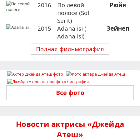
2016
По левой
Рюйя
полосе (Sol
Serit)
2015
Adana isi (
Зейнеп
Adana isi)
Полная фильмография
Все фото
Новости актрисы «Джейда
Атеш»