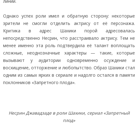
линии.
Однако успех роли имел и обратную сторону: некоторые
зрители не смогли отделить актрису от её персонажа.
Критика в адрес Шахики порой адресовалась
непосредственно Несрин, что расстраивало актрису. Тем не
менее именно эта роль подтвердила её талант воплощать
сложные, неоднозначные характеры — такие, которые
вызывают у аудитории одновременно осуждение и
восхищение, отторжение и любопытство. Образ Шахики стал
одним из самых ярких в сериале и надолго остался в памяти
поклонников «Запретного плода».
Несрин Джавадзаде в роли Шахики, сериал «Запретный
плод»