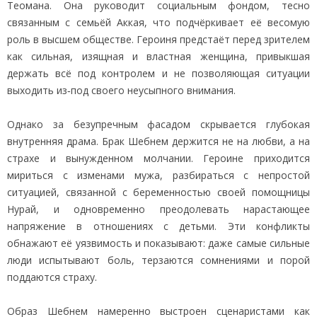
Теомана. Она руководит социальным фондом, тесно
связанным с семьёй Аккая, что подчёркивает её весомую
роль в высшем обществе. Героиня предстаёт перед зрителем
как сильная, изящная и властная женщина, привыкшая
держать всё под контролем и не позволяющая ситуации
выходить из‑под своего неусыпного внимания.
Однако за безупречным фасадом скрывается глубокая
внутренняя драма. Брак Шебнем держится не на любви, а на
страхе и вынужденном молчании. Героине приходится
мириться с изменами мужа, разбираться с непростой
ситуацией, связанной с беременностью своей помощницы
Нурай, и одновременно преодолевать нарастающее
напряжение в отношениях с детьми. Эти конфликты
обнажают её уязвимость и показывают: даже самые сильные
люди испытывают боль, терзаются сомнениями и порой
поддаются страху.
Образ Шебнем намеренно выстроен сценаристами как