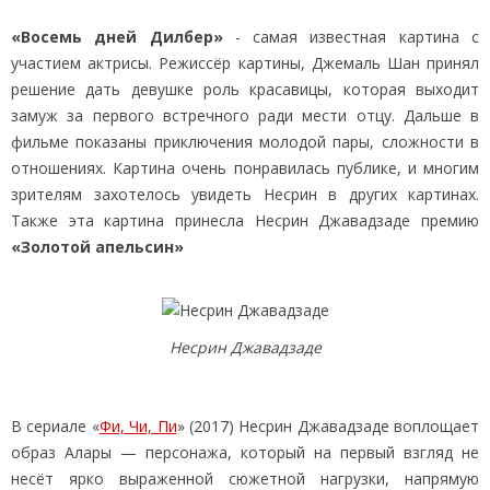
«Восемь дней Дилбер»
- самая известная картина с
участием актрисы. Режиссёр картины, Джемаль Шан принял
решение дать девушке роль красавицы, которая выходит
замуж за первого встречного ради мести отцу. Дальше в
фильме показаны приключения молодой пары, сложности в
отношениях. Картина очень понравилась публике, и многим
зрителям захотелось увидеть Несрин в других картинах.
Также эта картина принесла Несрин Джавадзаде премию
«Золотой апельсин»
Несрин Джавадзаде
В сериале «
Фи, Чи, Пи
» (2017) Несрин Джавадзаде воплощает
образ Алары — персонажа, который на первый взгляд не
несёт ярко выраженной сюжетной нагрузки, напрямую