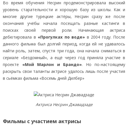
Во время обучения Несрин продемонстрировала высокий
уровень старательности и хорошую базу из школы. Как и
многие другие турецкие актёры, Несрин сразу же после
окончания учёбы начала посещать разные кастинги в
поисках своей первой роли. Начинающая актриса
дебютировала в
«Прогулках по воде»
в 2004 году. После
данного фильма был долгий период, когда ей не удавалось
найти роль, затем, спустя три года, она начала сниматься в
сериале «Бездомный», а ещё через год приняла участие в
проекте
«Мой Марлон и Брандо»
. Но по-настоящему
раскрыть свои таланты актрисе удалось лишь после участия
в сьёмках фильма «Восемь дней Дилбер»
Актриса Несрин Джавадзаде
Фильмы с участием актрисы