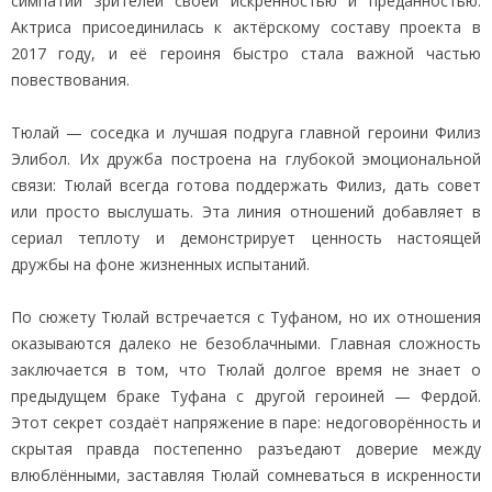
симпатии зрителей своей искренностью и преданностью.
Актриса присоединилась к актёрскому составу проекта в
2017 году, и её героиня быстро стала важной частью
повествования.
Тюлай — соседка и лучшая подруга главной героини Филиз
Элибол. Их дружба построена на глубокой эмоциональной
связи: Тюлай всегда готова поддержать Филиз, дать совет
или просто выслушать. Эта линия отношений добавляет в
сериал теплоту и демонстрирует ценность настоящей
дружбы на фоне жизненных испытаний.
По сюжету Тюлай встречается с Туфаном, но их отношения
оказываются далеко не безоблачными. Главная сложность
заключается в том, что Тюлай долгое время не знает о
предыдущем браке Туфана с другой героиней — Фердой.
Этот секрет создаёт напряжение в паре: недоговорённость и
скрытая правда постепенно разъедают доверие между
влюблёнными, заставляя Тюлай сомневаться в искренности