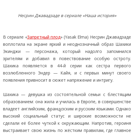
Несрин Джавадзаде в сериале «Наша история»
В сериале «
Запретный плод
» (Yasak Elma) Несрин Джавадзаде
воплотила на экране яркий и неоднозначный образ Шахики
Экинджи — персонажа, который надолго запомнился
зрителям и добавил в повествование особую остроту.
Шахика появляется в 44‑й серии как сестра первого
возлюбленного Эндер — Кайя, и с первых минут своего
появления привносит в сюжет напряжение и интригу.
Шахика — девушка из состоятельной семьи с блестящим
образованием: она жила и училась в Европе, в совершенстве
владеет английским, французским и русским языками. Однако
высокий социальный статус и широкие возможности не
сделали её более чуткой к окружающим. Напротив, героиня
выстраивает свою жизнь по жёстким правилам, где главное