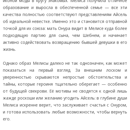
иконой моды в кругу знакомых. Мелиса получила отличное
образование и выросла в обеспеченной семье — все эти
качества полностью соответствуют представлениям Айсель
об идеальной невестке. Именно это и становится отправной
точкой для их союза: мать Онура видит в Мелисе куда более
подходящую партию для сына, чем Шебнем, и начинает
активно содействовать возвращению бывшей девушки в его
жизнь.
Однако образ Мелисы далеко не так однозначен, как может
показаться на первый взгляд. За внешним лоском и
уверенностью скрываются непростые обстоятельства и
тайны, которые героиня тщательно оберегает — особенно
от будущей свекрови. Её мотивы не сводятся к одной лишь
жажде роскоши или желанию угодить Айсель: в глубине души
Мелиса искренне верит, что заслуживает счастья с Онуром,
и готова использовать любые возможности, чтобы вернуть
его.