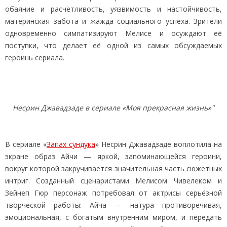
обаяние и расчётливость, уязвимость и настойчивость,
материнская забота и жажда социального успеха. Зрители
одновременно симпатизируют Мелисе и осуждают её
поступки, что делает её одной из самых обсуждаемых
героинь сериала.
Несрин Джавадзаде в сериале «Моя прекрасная жизнь»"
В сериале «
Запах сундука
» Несрин Джавадзаде воплотила на
экране образ Айчи — яркой, запоминающейся героини,
вокруг которой закручивается значительная часть сюжетных
интриг. Созданный сценаристами Мелисом Чивелеком и
Зейнеп Гюр персонаж потребовал от актрисы серьёзной
творческой работы: Айча — натура противоречивая,
эмоциональная, с богатым внутренним миром, и передать