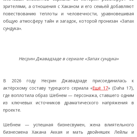
зрителями, а отношения с Хаканом и его семьёй добавляют
повествованию теплоты и человечности, уравновешивая
общую атмосферу тайн и загадок, которой пронизан «Запах
сундука».
Несрин Джавадзаде в сериале «Запах сундука»
В 2026 году Несрин Джавадзаде присоединилась к
актёрскому составу турецкого сериала «
Ещё 17
» (Daha 17),
где воплотила образ Шебнем — персонажа, ставшего одним
из ключевых источников драматического напряжения в
проекте.
Шебнем — успешная бизнесвумен, жена влиятельного
бизнесмена Хакана Аккая и мать двойняшек Лейлы и