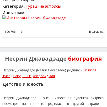
Категория:
Турецкие актрисы
Инстаграм:
100 796 |
3
В закладки
Несрин Джавадзаде
биография
Несрин Джавадзаде (Nesrin Cavadzade) родилась
30 июля
1982
-
Баку
,
СССР
,
Азербайджан
Детство и юность
Несрин Джавадзаде – очень известная турецкая актриса,
несмотря на то, что родилась в другой стране –