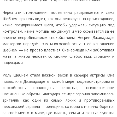
Через эти столкновения постепенно раскрывается и сама
Шебнем: зритель видит, как она реагирует на происходящее,
какие предпринимает шаги, чтобы удержать ситуацию под
контролем, какие мотивы ею движут и что скрывается за её
внешне непробиваемым спокойствием. Несрин Джавадзаде
мастерски передаёт эту многослойность: в её исполнении
Шебнем — не просто властная бизнес‑леди или заботливая
мать, а живой человек со своими слабостями, страхами и
надеждами.
Роль Шебнем стала важной вехой в карьере актрисы. Она
позволила Джавадзаде в полной мере продемонстрировать
способность воплощать сложные, психологически
насыщенные образы. Благодаря её игре героиня запомнилась
зрителям как один из самых ярких и противоречивых
персонажей сериала — женщина, которая отчаянно борется
за своё место в мире, где власть, семья и личные чувства