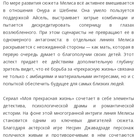
По мере развития сюжета Мелиса всё активнее вмешивается
в отношения Онура и Шебнем. Она умело пользуется
поддержкой Айсель, выстраивает хитрые комбинации и
пытается дискредитировать соперницу в глазах
возлюбленного. При этом сценаристы не превращают её в
одномерного антагониста: в отдельных линиях Мелиса
раскрывается с неожиданной стороны — как мать, которая в
первую очередь думает о благополучии своих детей. Этот
аспект придаёт её действиям дополнительную глубину:
зритель видит, что её борьба за «прекрасную жизнь» связана
не только с амбициями и материальными интересами, но и с
попыткой обеспечить будущее для самых близких людей.
Сериал «Моя прекрасная жизнь» сочетает в себе элементы
детектива, психологической драмы и романтической
истории. На фоне этой многогранной интриги линия Мелисы
становится одним из ключевых двигателей сюжета.
Благодаря актёрской игре Несрин Джавадзаде персонаж
получился живым и противоречивым: в нём сочетаются