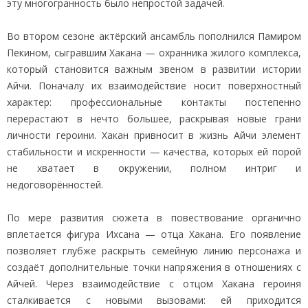
эту многогранность было непростой задачей.
Во втором сезоне актёрский ансамбль пополнился Памиром
Пекином, сыгравшим Хакана — охранника жилого комплекса,
который становится важным звеном в развитии истории
Айчи. Поначалу их взаимодействие носит поверхностный
характер: профессиональные контакты постепенно
перерастают в нечто большее, раскрывая новые грани
личности героини. Хакан привносит в жизнь Айчи элемент
стабильности и искренности — качества, которых ей порой
не хватает в окружении, полном интриг и
недоговорённостей.
По мере развития сюжета в повествование органично
вплетается фигура Ихсана — отца Хакана. Его появление
позволяет глубже раскрыть семейную линию персонажа и
создаёт дополнительные точки напряжения в отношениях с
Айчей. Через взаимодействие с отцом Хакана героиня
сталкивается с новыми вызовами: ей приходится