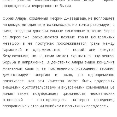
возрождения и непрерывности бытия.
Образ Алары, созданный Несрин Джавадзаде, не воплощает
напрямую ни один из этих символов, но тонко резонирует с
ними, создавая дополнительные смысловые оттенки. Через
её персонажа раскрываются важные грани центральных
метафор: в её поступках прослеживается грань между
гармонией и одержимостью — порой они кажутся
безупречными, но за ними может скрываться внутренняя
борьба и напряжение. В действиях Алары виден конфликт
жизненной силы и её постепенного истощения: героиня
демонстрирует энергию и волю, но одновременно
показывает, как эти качества могут быть подорваны
внешними обстоятельствами и внутренними сомнениями. Её
линия также подчёркивает цикличность человеческих
отношений — повторяющиеся паттерны поведения,
возвращение к старым ошибкам и попытки их преодолеть.