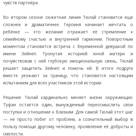
чувств партнёра.
Во втором сезоне сюжетная линия Тюлай становится ещё
сложнее и драматичнее. Героиня начинает мечтать о
ребёнке — это желание отражает её стремление к
семейному счастью и внутренней гармонии. Поворотным
моментом становится встреча с беременной девушкой по
имени Зейнеп. Тронутая историей юной матери и
почувствовав с ней глубокую эмоциональную связь, Тюлай
решает защитить Зейнеп и помочь ей. В итоге подруги
вместе уезжают за границу, что становится настоящим
испытанием для всех участников этой истории.
Решение Тюлай кардинально меняет жизни окружающих:
Туфан остаётся один, вынужденный переосмыслить свои
поступки и отношение к близким. Для самой Тюлай этот шаг
— не просто побег от проблем, а сознательный выбор в
пользу помощи другому человеку, проявление её доброты и
смелости.