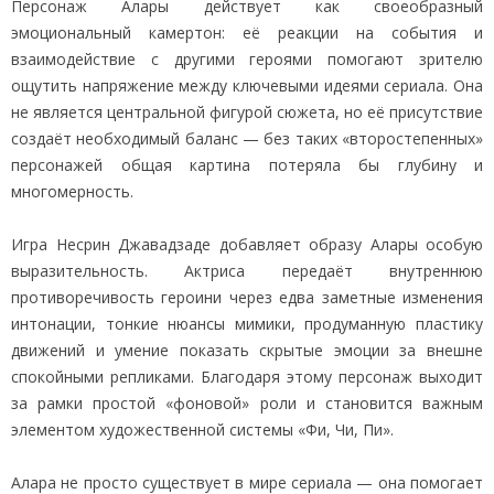
Персонаж Алары действует как своеобразный
эмоциональный камертон: её реакции на события и
взаимодействие с другими героями помогают зрителю
ощутить напряжение между ключевыми идеями сериала. Она
не является центральной фигурой сюжета, но её присутствие
создаёт необходимый баланс — без таких «второстепенных»
персонажей общая картина потеряла бы глубину и
многомерность.
Игра Несрин Джавадзаде добавляет образу Алары особую
выразительность. Актриса передаёт внутреннюю
противоречивость героини через едва заметные изменения
интонации, тонкие нюансы мимики, продуманную пластику
движений и умение показать скрытые эмоции за внешне
спокойными репликами. Благодаря этому персонаж выходит
за рамки простой «фоновой» роли и становится важным
элементом художественной системы «Фи, Чи, Пи».
Алара не просто существует в мире сериала — она помогает