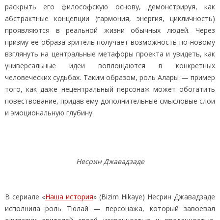
раскрыть его философскую основу, демонстрируя, как
абстрактные концепции (гармония, энергия, цикличность)
проявляются в реальной жизни обычных людей. Через
призму её образа зритель получает возможность по‑новому
взглянуть на центральные метафоры проекта и увидеть, как
универсальные идеи воплощаются в конкретных
человеческих судьбах. Таким образом, роль Алары — пример
того, как даже нецентральный персонаж может обогатить
повествование, придав ему дополнительные смысловые слои
и эмоциональную глубину.
Несрин Джавадзаде
В сериале «
Наша история
» (Bizim Hikaye) Несрин Джавадзаде
исполнила роль Тюлай — персонажа, который завоевал