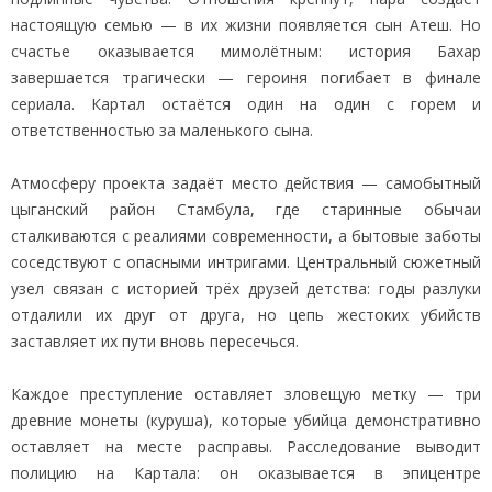
настоящую семью — в их жизни появляется сын Атеш. Но
счастье оказывается мимолётным: история Бахар
завершается трагически — героиня погибает в финале
сериала. Картал остаётся один на один с горем и
ответственностью за маленького сына.
Атмосферу проекта задаёт место действия — самобытный
цыганский район Стамбула, где старинные обычаи
сталкиваются с реалиями современности, а бытовые заботы
соседствуют с опасными интригами. Центральный сюжетный
узел связан с историей трёх друзей детства: годы разлуки
отдалили их друг от друга, но цепь жестоких убийств
заставляет их пути вновь пересечься.
Каждое преступление оставляет зловещую метку — три
древние монеты (куруша), которые убийца демонстративно
оставляет на месте расправы. Расследование выводит
полицию на Картала: он оказывается в эпицентре