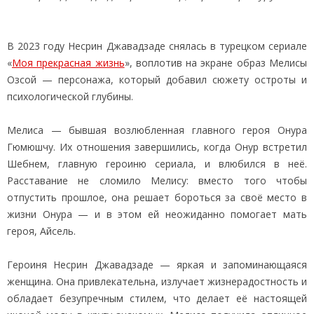
В 2023 году Несрин Джавадзаде снялась в турецком сериале
«
Моя прекрасная жизнь
», воплотив на экране образ Мелисы
Озсой — персонажа, который добавил сюжету остроты и
психологической глубины.
Мелиса — бывшая возлюбленная главного героя Онура
Гюмюшчу. Их отношения завершились, когда Онур встретил
Шебнем, главную героиню сериала, и влюбился в неё.
Расставание не сломило Мелису: вместо того чтобы
отпустить прошлое, она решает бороться за своё место в
жизни Онура — и в этом ей неожиданно помогает мать
героя, Айсель.
Героиня Несрин Джавадзаде — яркая и запоминающаяся
женщина. Она привлекательна, излучает жизнерадостность и
обладает безупречным стилем, что делает её настоящей