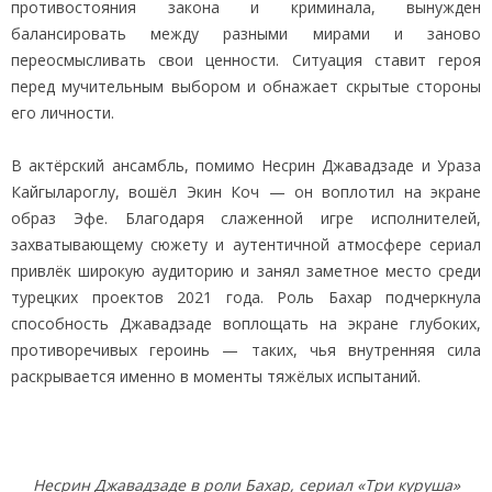
противостояния закона и криминала, вынужден
балансировать между разными мирами и заново
переосмысливать свои ценности. Ситуация ставит героя
перед мучительным выбором и обнажает скрытые стороны
его личности.
В актёрский ансамбль, помимо Несрин Джавадзаде и Ураза
Кайгылароглу, вошёл Экин Коч — он воплотил на экране
образ Эфе. Благодаря слаженной игре исполнителей,
захватывающему сюжету и аутентичной атмосфере сериал
привлёк широкую аудиторию и занял заметное место среди
турецких проектов 2021 года. Роль Бахар подчеркнула
способность Джавадзаде воплощать на экране глубоких,
противоречивых героинь — таких, чья внутренняя сила
раскрывается именно в моменты тяжёлых испытаний.
Несрин Джавадзаде в роли Бахар, сериал «Три куруша»