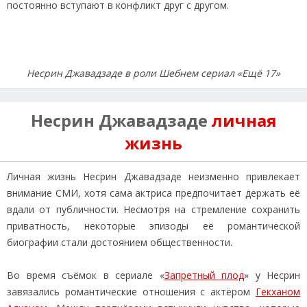
постоянно вступают в конфликт друг с другом.
Несрин Джавадзаде в роли Шебнем сериал «Ещё 17»
Несрин Джавадзаде
личная
жизнь
Личная жизнь Несрин Джавадзаде неизменно привлекает
внимание СМИ, хотя сама актриса предпочитает держать её
вдали от публичности. Несмотря на стремление сохранить
приватность, некоторые эпизоды её романтической
биографии стали достоянием общественности.
Во время съёмок в сериале «
Запретный плод
» у Несрин
завязались романтические отношения с актёром
Гекханом