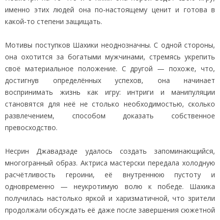
именно этих людей она по‑настоящему ценит и готова в
какой‑то степени защищать.
Мотивы поступков Шахики неоднозначны. С одной стороны,
она охотится за богатыми мужчинами, стремясь укрепить
своё материальное положение. С другой — похоже, что,
достигнув определённых успехов, она начинает
воспринимать жизнь как игру: интриги и манипуляции
становятся для неё не столько необходимостью, сколько
развлечением, способом доказать собственное
превосходство.
Несрин Джавадзаде удалось создать запоминающийся,
многогранный образ. Актриса мастерски передала холодную
расчётливость героини, её внутреннюю пустоту и
одновременно — неукротимую волю к победе. Шахика
получилась настолько яркой и харизматичной, что зрители
продолжали обсуждать её даже после завершения сюжетной