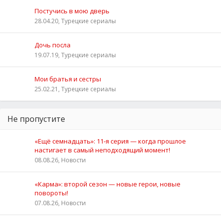
Постучись в мою дверь
28.04.20, Турецкие сериалы
Дочь посла
19.07.19, Турецкие сериалы
Мои братья и сестры
25.02.21, Турецкие сериалы
Не пропустите
«Ещё семнадцать»: 11‑я серия — когда прошлое
настигает в самый неподходящий момент!
08.08.26, Новости
«Карма»: второй сезон — новые герои, новые
повороты!
07.08.26, Новости