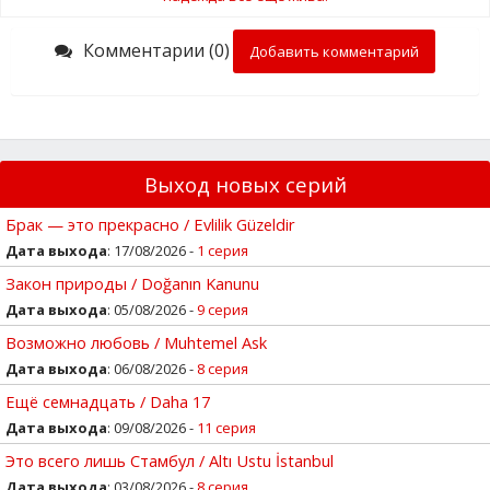
Комментарии (0)
Добавить комментарий
Выход новых серий
Брак — это прекрасно / Evlilik Güzeldir
Дата выхода
: 17/08/2026 -
1 серия
Закон природы / Doğanın Kanunu
Дата выхода
: 05/08/2026 -
9 серия
Возможно любовь / Muhtemel Ask
Дата выхода
: 06/08/2026 -
8 серия
Ещё семнадцать / Daha 17
Дата выхода
: 09/08/2026 -
11 серия
Это всего лишь Стамбул / Altı Ustu İstanbul
Дата выхода
: 03/08/2026 -
8 серия