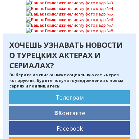
ХОЧЕШЬ УЗНАВАТЬ НОВОСТИ
О ТУРЕЦКИХ АКТЕРАХ И
СЕРИАЛАХ?
Выберите из списка ниже социальную сеть через
которую вы будете получать уведомления о новых
сериях и подпишитесь!
Т
елеграм
ВК
онтакте
F
acebook