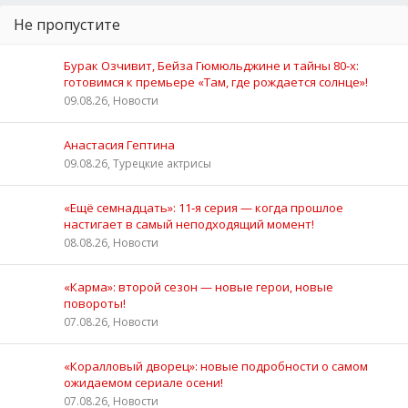
Не пропустите
Бурак Озчивит, Бейза Гюмюльджине и тайны 80‑х:
готовимся к премьере «Там, где рождается солнце»!
09.08.26, Новости
Анастасия Гептина
09.08.26, Турецкие актрисы
«Ещё семнадцать»: 11‑я серия — когда прошлое
настигает в самый неподходящий момент!
08.08.26, Новости
«Карма»: второй сезон — новые герои, новые
повороты!
07.08.26, Новости
«Коралловый дворец»: новые подробности о самом
ожидаемом сериале осени!
07.08.26, Новости