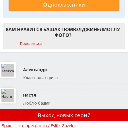
О
дноклассники
ВАМ НРАВИТСЯ БАШАК ГЮМЮЛДЖИНЕЛИОГЛУ
ФОТО?
Поделиться
Александр
Классная актриса
Настя
Люблю башак
Выход новых серий
Брак — это прекрасно / Evlilik Güzeldir