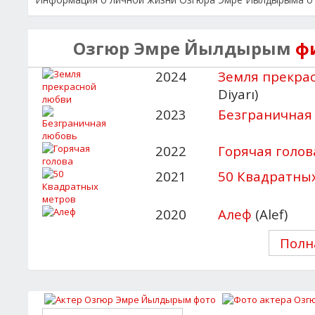
Озгюр Эмре Йылдырым
ф
2024
Земля прекра
Diyarı)
2023
Безграничная
2022
Горячая голов
2021
50 Квадратны
2020
Алеф
(Alef)
Полн