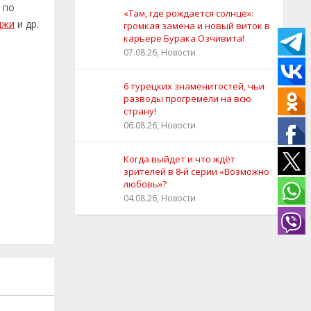
 по
«Там, где рождается солнце»:
джи
и др.
громкая замена и новый виток в
карьере Бурака Озчивита!
07.08.26, Новости
6 турецких знаменитостей, чьи
разводы прогремели на всю
страну!
06.08.26, Новости
Когда выйдет и что ждёт
зрителей в 8-й серии «Возможно
любовь»?
04.08.26, Новости