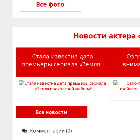
Все фото
Новости актера
Стала известна дата
Озг
премьеры сериала «Земля...
внима
Все новости
Комментарии (0)