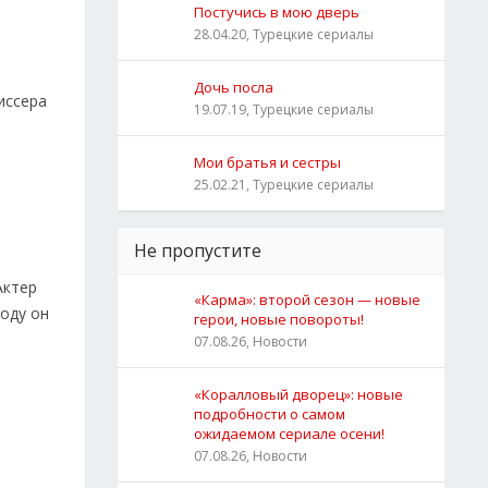
Постучись в мою дверь
28.04.20, Турецкие сериалы
Дочь посла
иссера
19.07.19, Турецкие сериалы
Мои братья и сестры
25.02.21, Турецкие сериалы
Не пропустите
Актер
«Карма»: второй сезон — новые
году он
герои, новые повороты!
07.08.26, Новости
«Коралловый дворец»: новые
подробности о самом
ожидаемом сериале осени!
07.08.26, Новости