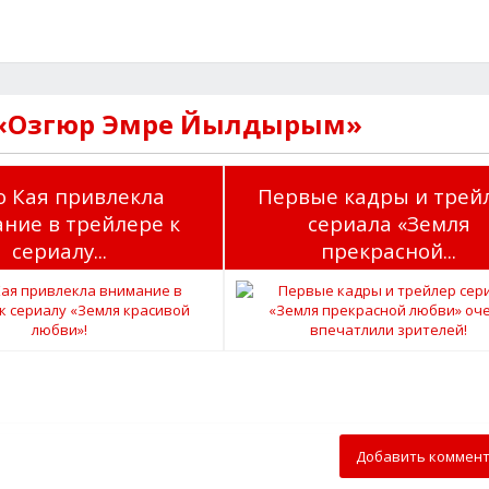
 «Озгюр Эмре Йылдырым»
ю Кая привлекла
Первые кадры и трей
ние в трейлере к
сериала «Земля
сериалу...
прекрасной...
Добавить коммен