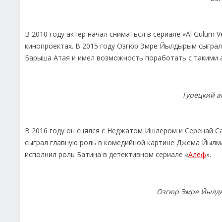
В 2010 году актер начал сниматься в сериале «Al Gulum V
кинопроектах. В 2015 году Озгюр Эмре Йылдырым сыграл
Барыша Атая и имел возможность поработать с такими а
Турецкий 
В 2016 году он снялся с Неджатом Ишлером и Серенай С
сыграл главную роль в комедийной картине Джема Йылмаз
исполнил роль Батина в детективном сериале «
Алеф
».
Озгюр Эмре Йылд