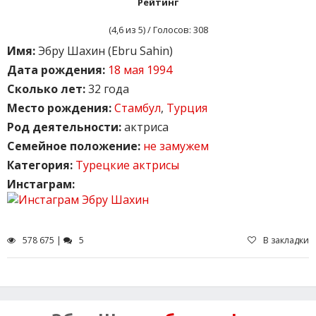
Рейтинг
(
4,6
из 5) / Голосов:
308
Имя:
Эбру Шахин (Ebru Sahin)
Дата рождения:
18 мая 1994
Сколько лет:
32 года
Место рождения:
Стамбул
,
Турция
Род деятельности:
актриса
Семейное положение:
не замужем
Категория:
Турецкие актрисы
Инстаграм:
578 675 |
5
В закладки