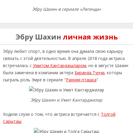
Эбру Шахин в сериале «Легенда»
Эбру Шахин
личная жизнь
Эбру любит спорт, в одно время она думала свою карьеру
связать с этой деятельностью. В апреле 2018 года актриса
встречалась с
Умитом Кантарджыларом
, но в августе Шахин
была замечена в компании актера
Биранда Тунчи
, которы
сыграль роль Эмре в сериале "
Ранняя пташка
".
Эбру Шахин и Умит Кантарджилар
Ходили слухи о том, что актриса встречается с
Толгой
Сарыташ
.