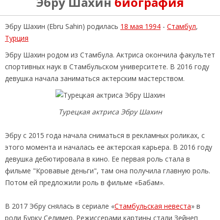
Эбру Шахин
биография
Эбру Шахин (Ebru Sahin) родилась
18 мая 1994
-
Стамбул
,
Турция
Эбру Шахин родом из Стамбула. Актриса окончила факультет
спортивных наук в Стамбульском университете. В 2016 году
девушка начала заниматься актерским мастерством.
Турецкая актриса Эбру Шахин
Эбру с 2015 года начала сниматься в рекламных роликах, с
этого момента и началась ее актерская карьера. В 2016 году
девушка дебютировала в кино. Ее первая роль стала в
фильме "Кровавые деньги", там она получила главную роль.
Потом ей предложили роль в фильме «Бабам».
В 2017 Эбру снялась в сериале «
Стамбульская невеста
» в
роли Бурку Селимер. Режиссерами картины стали Зейнеп