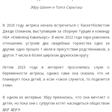
Эбру Шахин и Толга Сарыташ
В 2020 году актриса начала встречаться с баскетболистом
Джеди Османом, выступавшим за сборную Турции и команду
НБА «Кливленд Кавальерс». В июле 2022 года пара узаконила
отношения, устроив два свадебных торжества одно за
другим: одно прошло 1 июля в присутствии родственников, а
другое 7 числа в более широком дружеском кругу.
Летом 2023 года в интернет просочились слухи о
беременности актрисы, однако сама она сказала, что не
планирует пока детей, а если «такое случится, то поделится
этим».
В одном из интервью Эбру призналась, что она мечтает о
детях, но пока они с супругом хотят насладиться обществом
друг друга.