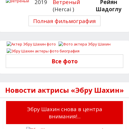
2019
Ветреный
Рейян
(Hercai )
Шадоглу
Полная фильмография
Все фото
Новости актрисы «Эбру Шахин»
Эбру Шахин снова в центра
внимания!...