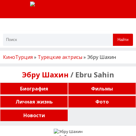
Найти
КиноТурция
»
Турецкие актрисы
» Эбру Шахин
Эбру Шахин
/ Ebru Sahin
Биография
Фильмы
Личная жизнь
Фото
Новости