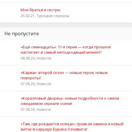
Мои братья и сестры
25.02.21, Турецкие сериалы
Не пропустите
«Ещё семнадцать»: 11‑я серия — когда прошлое
настигает в самый неподходящий момент!
08.08.26, Новости
«Карма»: второй сезон — новые герои, новые
повороты!
07.08.26, Новости
«Коралловый дворец»: новые подробности о самом
ожидаемом сериале осени!
07.08.26, Новости
«Там, где рождается солнце»: громкая замена и новый
виток в карьере Бурака Озчивита!