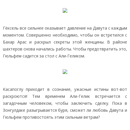
Гёксель все сильнее оказывает давление на Давута с каждым
моментом. Совершенно необходимо, чтобы он встретился с
Бахар Арас и раскрыл секреты этой женщины. В районе
шахтеров снова начались работы. Чтобы предотвратить это,
Гюльфем садится за стол с Али-Геликом.
Касапоглу приходит в сознание, ужасные истины вот-вот
раскроются! Тем временем Али-Гелик встречается с
загадочным человеком, чтобы заключить сделку. Пока в
Зонгулдаке разыгрывается буря, сможет ли любовь Давута и
Гюльфем противостоять этим сильным ветрам?