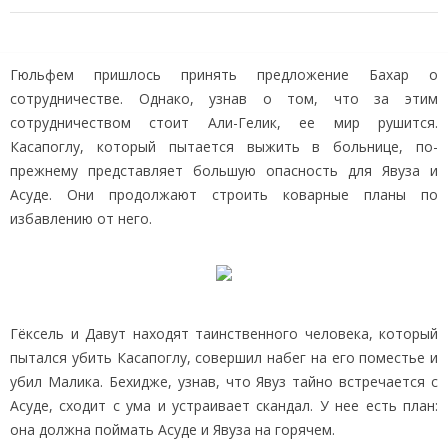
Гюльфем пришлось принять предложение Бахар о
сотрудничестве. Однако, узнав о том, что за этим
сотрудничеством стоит Али-Гелик, ее мир рушится.
Касапоглу, который пытается выжить в больнице, по-
прежнему представляет большую опасность для Явуза и
Асуде. Они продолжают строить коварные планы по
избавлению от него.
Гёксель и Давут находят таинственного человека, который
пытался убить Касапоглу, совершил набег на его поместье и
убил Малика. Бехидже, узнав, что Явуз тайно встречается с
Асуде, сходит с ума и устраивает скандал. У нее есть план:
она должна поймать Асуде и Явуза на горячем.