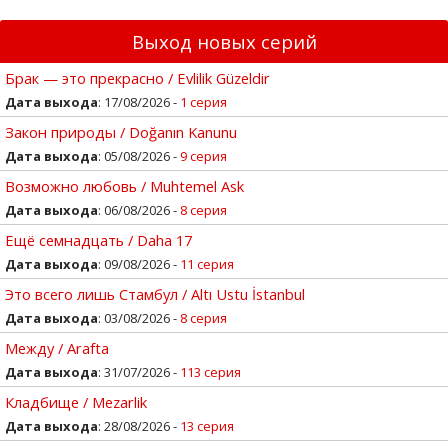
Выход новых серий
Брак — это прекрасно / Evlilik Güzeldir
Дата выхода
: 17/08/2026 -
1 серия
Закон природы / Doğanın Kanunu
Дата выхода
: 05/08/2026 -
9 серия
Возможно любовь / Muhtemel Ask
Дата выхода
: 06/08/2026 -
8 серия
Ещё семнадцать / Daha 17
Дата выхода
: 09/08/2026 -
11 серия
Это всего лишь Стамбул / Altı Ustu İstanbul
Дата выхода
: 03/08/2026 -
8 серия
Между / Arafta
Дата выхода
: 31/07/2026 -
113 серия
Кладбище / Mezarlik
Дата выхода
: 28/08/2026 -
13 серия