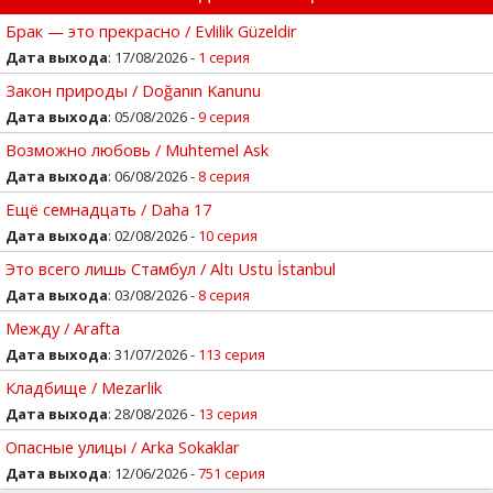
Брак — это прекрасно / Evlilik Güzeldir
Дата выхода
: 17/08/2026 -
1 серия
Закон природы / Doğanın Kanunu
Дата выхода
: 05/08/2026 -
9 серия
Возможно любовь / Muhtemel Ask
Дата выхода
: 06/08/2026 -
8 серия
Ещё семнадцать / Daha 17
Дата выхода
: 02/08/2026 -
10 серия
Это всего лишь Стамбул / Altı Ustu İstanbul
Дата выхода
: 03/08/2026 -
8 серия
Между / Arafta
Дата выхода
: 31/07/2026 -
113 серия
Кладбище / Mezarlik
Дата выхода
: 28/08/2026 -
13 серия
Опасные улицы / Arka Sokaklar
Дата выхода
: 12/06/2026 -
751 серия