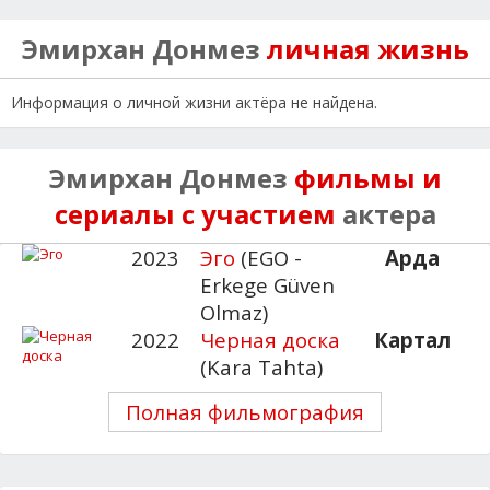
Эмирхан Донмез
личная жизнь
Информация о личной жизни актёра не найдена.
Эмирхан Донмез
фильмы и
сериалы с участием
актера
2023
Эго
(EGO -
Арда
Erkege Güven
Olmaz)
2022
Черная доска
Картал
(Kara Tahta)
Полная фильмография