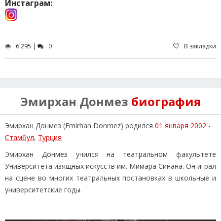
Инстаграм:
6 295 |
0
В закладки
Эмирхан Донмез
биография
Эмирхан Донмез (Emirhan Donmez) родился
01 января 2002
-
Стамбул
,
Турция
Эмирхан Донмез учился на театральном факультете
Университета изящных искусств им. Мимара Синана. Он играл
на сцене во многих театральных постановках в школьные и
университетские годы.