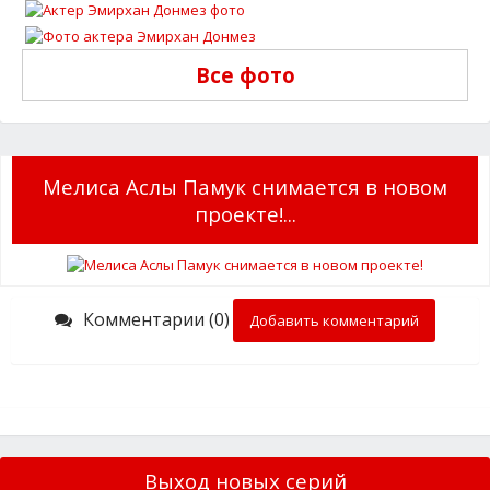
Все фото
Мелиса Аслы Памук снимается в новом
проекте!...
Комментарии (0)
Добавить комментарий
Выход новых серий