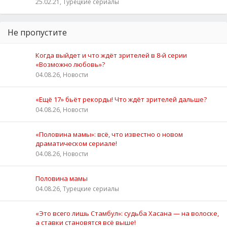
25.02.21, Турецкие сериалы
Не пропустите
Когда выйдет и что ждёт зрителей в 8-й серии
«Возможно любовь»?
04.08.26, Новости
«Ещё 17» бьёт рекорды! Что ждёт зрителей дальше?
04.08.26, Новости
«Половина мамы»: всё, что известно о новом
драматическом сериале!
04.08.26, Новости
Половина мамы
04.08.26, Турецкие сериалы
«Это всего лишь Стамбул»: судьба Хасана — на волоске,
а ставки становятся всё выше!