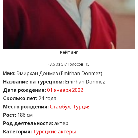
Рейтинг
(
3,6
из 5) / Голосов:
15
Имя:
Эмирхан Донмез (Emirhan Donmez)
Название на турецком:
Emirhan Dönmez
Дата рождения:
01 января 2002
Сколько лет:
24 года
Место рождения:
Стамбул
,
Турция
Рост:
186 см
Род деятельности:
актер
Категория:
Турецкие актеры