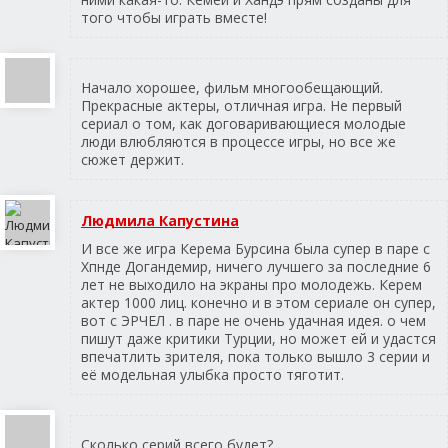
того чтобы играть вместе!
Начало хорошее, фильм многообещающий.
Прекрасные актеры, отличная игра. Не первый
сериал о том, как договаривающиеся молодые
люди влюбляются в процессе игры, но все же
сюжет держит.
Людмила Капустина
И все же игра Керема Бурсина была супер в паре с
Хпнде Догандемир, ничего лучшего за последние 6
лет не выходило на экраны про молодежь. Керем
актер 1000 лиц. конечно и в этом сериале он супер,
вот с ЭРЧЕЛ . в паре не очень удачная идея. о чем
пишут даже критики Турции, но может ей и удастся
впечатлить зрителя, пока только вышло 3 серии и
её модельная улыбка просто тяготит.
Сколько серий всего будет?