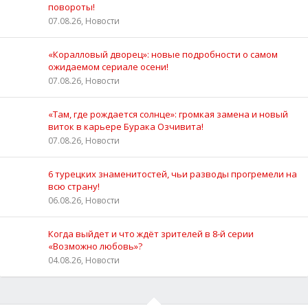
повороты!
07.08.26, Новости
«Коралловый дворец»: новые подробности о самом
ожидаемом сериале осени!
07.08.26, Новости
«Там, где рождается солнце»: громкая замена и новый
виток в карьере Бурака Озчивита!
07.08.26, Новости
6 турецких знаменитостей, чьи разводы прогремели на
всю страну!
06.08.26, Новости
Когда выйдет и что ждёт зрителей в 8-й серии
«Возможно любовь»?
04.08.26, Новости