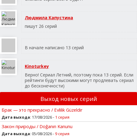
Людмила Капустина
пишут 26 серий
В начале написано 13 серий
Kinoturkey
Верно! Сериал Летний, поэтому пока 13 серий. Если
рейтинги будут высокими могут продлевать сериал
до бесконечности)
Выход новых серий
Брак — это прекрасно / Evlilik Güzeldir
Дата выхода
: 17/08/2026 -
1 серия
Закон природы / Doğanın Kanunu
Дата выхода
: 05/08/2026 -
9 серия