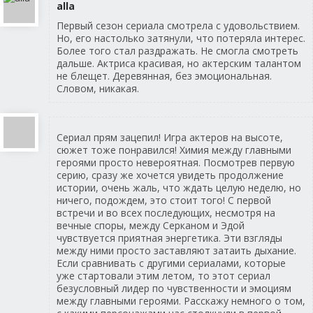
alla
Первый сезон сериала смотрела с удовольствием.
Но, его настолько затянули, что потеряла интерес.
Более того стал раздражать. Не смогла смотреть
дальше. Актриса красивая, но актерским талантом
не блещет. Деревянная, без эмоциональная.
Словом, никакая.
Сериал прям зацепил! Игра актеров на высоте,
сюжет тоже понравился! Химия между главными
героями просто невероятная. Посмотрев первую
серию, сразу же хочется увидеть продолжение
истории, очень жаль, что ждать целую неделю, но
ничего, подождем, это стоит того! С первой
встречи и во всех последующих, несмотря на
вечные споры, между Серканом и Эдой
чувствуется приятная энергетика. Эти взгляды
между ними просто заставляют затаить дыхание.
Если сравнивать с другими сериалами, которые
уже стартовали этим летом, то этот сериал
безусловный лидер по чувственности и эмоциям
между главными героями. Расскажу немного о том,